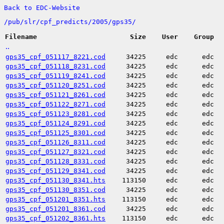
Back to EDC-Website
/
pub/
slr/
cpf_predicts/
2005/
gps35/
Filename
Size
User
Group
..
gps35_cpf_051117_8221.cod
34225
edc
edc
gps35_cpf_051118_8231.cod
34225
edc
edc
gps35_cpf_051119_8241.cod
34225
edc
edc
gps35_cpf_051120_8251.cod
34225
edc
edc
gps35_cpf_051121_8261.cod
34225
edc
edc
gps35_cpf_051122_8271.cod
34225
edc
edc
gps35_cpf_051123_8281.cod
34225
edc
edc
gps35_cpf_051124_8291.cod
34225
edc
edc
gps35_cpf_051125_8301.cod
34225
edc
edc
gps35_cpf_051126_8311.cod
34225
edc
edc
gps35_cpf_051127_8321.cod
34225
edc
edc
gps35_cpf_051128_8331.cod
34225
edc
edc
gps35_cpf_051129_8341.cod
34225
edc
edc
gps35_cpf_051130_8341.hts
113150
edc
edc
gps35_cpf_051130_8351.cod
34225
edc
edc
gps35_cpf_051201_8351.hts
113150
edc
edc
gps35_cpf_051201_8361.cod
34225
edc
edc
gps35_cpf_051202_8361.hts
113150
edc
edc