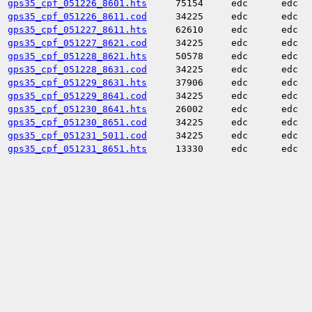
gps35_cpf_051226_8601.hts
75154
edc
edc
gps35_cpf_051226_8611.cod
34225
edc
edc
gps35_cpf_051227_8611.hts
62610
edc
edc
gps35_cpf_051227_8621.cod
34225
edc
edc
gps35_cpf_051228_8621.hts
50578
edc
edc
gps35_cpf_051228_8631.cod
34225
edc
edc
gps35_cpf_051229_8631.hts
37906
edc
edc
gps35_cpf_051229_8641.cod
34225
edc
edc
gps35_cpf_051230_8641.hts
26002
edc
edc
gps35_cpf_051230_8651.cod
34225
edc
edc
gps35_cpf_051231_5011.cod
34225
edc
edc
gps35_cpf_051231_8651.hts
13330
edc
edc