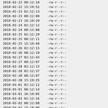
2010-02-22 08:12:10
-rw-r--r--
2010-02-22 15:19:52
-rw-r--r--
2010-02-23 02:12:13
-rw-r--r--
2010-02-23 08:12:09
-rw-r--r--
2010-02-23 16:19:29
-rw-r--r--
2010-02-24 02:12:12
-rw-r--r--
2010-02-24 08:12:08
-rw-r--r--
2010-02-25 02:12:29
-rw-r--r--
2010-02-25 08:12:11
-rw-r--r--
2010-02-25 15:19:40
-rw-r--r--
2010-02-26 02:12:15
-rw-r--r--
2010-02-26 08:12:10
-rw-r--r--
2010-02-27 02:12:43
-rw-r--r--
2010-02-27 08:12:07
-rw-r--r--
2010-02-28 02:12:15
-rw-r--r--
2010-02-28 02:12:37
-rw-r--r--
2010-02-28 08:12:07
-rw-r--r--
2010-02-28 15:19:25
-rw-r--r--
2010-03-01 02:12:12
-rw-r--r--
2010-03-01 08:12:14
-rw-r--r--
2010-03-01 16:19:05
-rw-r--r--
2010-03-02 02:12:16
-rw-r--r--
2010-03-02 08:12:08
-rw-r--r--
2010-03-02 15:19:09
-rw-r--r--