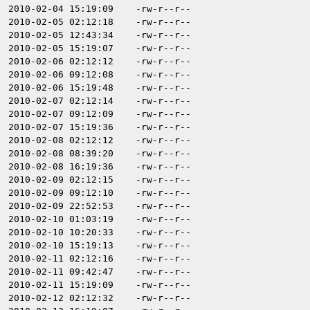
2010-02-04 15:19:09
-rw-r--r--
2010-02-05 02:12:18
-rw-r--r--
2010-02-05 12:43:34
-rw-r--r--
2010-02-05 15:19:07
-rw-r--r--
2010-02-06 02:12:12
-rw-r--r--
2010-02-06 09:12:08
-rw-r--r--
2010-02-06 15:19:48
-rw-r--r--
2010-02-07 02:12:14
-rw-r--r--
2010-02-07 09:12:09
-rw-r--r--
2010-02-07 15:19:36
-rw-r--r--
2010-02-08 02:12:12
-rw-r--r--
2010-02-08 08:39:20
-rw-r--r--
2010-02-08 16:19:36
-rw-r--r--
2010-02-09 02:12:15
-rw-r--r--
2010-02-09 09:12:10
-rw-r--r--
2010-02-09 22:52:53
-rw-r--r--
2010-02-10 01:03:19
-rw-r--r--
2010-02-10 10:20:33
-rw-r--r--
2010-02-10 15:19:13
-rw-r--r--
2010-02-11 02:12:16
-rw-r--r--
2010-02-11 09:42:47
-rw-r--r--
2010-02-11 15:19:09
-rw-r--r--
2010-02-12 02:12:32
-rw-r--r--