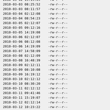
2010-03-03 08:25:52
-rw-r--r--
2010-03-03 08:11:57
-rw-r--r--
2010-03-04 02:12:08
-rw-r--r--
2010-03-04 08:54:23
-rw-r--r--
2010-03-05 02:12:07
-rw-r--r--
2010-03-05 09:12:16
-rw-r--r--
2010-03-05 14:19:08
-rw-r--r--
2010-03-06 02:12:07
-rw-r--r--
2010-03-06 08:12:08
-rw-r--r--
2010-03-06 14:19:09
-rw-r--r--
2010-03-07 14:58:09
-rw-r--r--
2010-03-08 02:12:09
-rw-r--r--
2010-03-08 16:48:39
-rw-r--r--
2010-03-09 02:12:11
-rw-r--r--
2010-03-09 08:10:08
-rw-r--r--
2010-03-09 16:19:12
-rw-r--r--
2010-03-10 02:12:12
-rw-r--r--
2010-03-10 08:30:20
-rw-r--r--
2010-03-11 02:12:12
-rw-r--r--
2010-03-11 09:41:46
-rw-r--r--
2010-03-11 15:19:07
-rw-r--r--
2010-03-12 02:12:14
-rw-r--r--
2010-03-12 10:23:22
-rw-r--r--