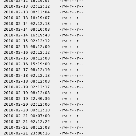
2010-02-12 16:19:07
-rw-r--r--
2010-02-13 02:12:12
-rw-r--r--
2010-02-13 08:12:04
-rw-r--r--
2010-02-13 16:19:07
-rw-r--r--
2010-02-14 02:12:13
-rw-r--r--
2010-02-14 08:10:08
-rw-r--r--
2010-02-14 16:19:43
-rw-r--r--
2010-02-15 02:12:12
-rw-r--r--
2010-02-15 08:12:09
-rw-r--r--
2010-02-16 02:12:12
-rw-r--r--
2010-02-16 08:12:08
-rw-r--r--
2010-02-16 15:19:09
-rw-r--r--
2010-02-17 08:12:10
-rw-r--r--
2010-02-18 02:12:13
-rw-r--r--
2010-02-18 08:12:08
-rw-r--r--
2010-02-19 02:12:17
-rw-r--r--
2010-02-19 08:12:08
-rw-r--r--
2010-02-19 22:40:36
-rw-r--r--
2010-02-20 02:12:06
-rw-r--r--
2010-02-20 09:12:10
-rw-r--r--
2010-02-21 00:07:00
-rw-r--r--
2010-02-21 02:12:22
-rw-r--r--
2010-02-21 08:12:08
-rw-r--r--
2010-02-21 23:08:16
-rw-r--r--