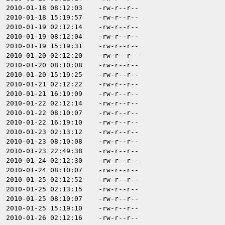
2010-01-18 08:12:03
-rw-r--r--
2010-01-18 15:19:57
-rw-r--r--
2010-01-19 02:12:14
-rw-r--r--
2010-01-19 08:12:04
-rw-r--r--
2010-01-19 15:19:31
-rw-r--r--
2010-01-20 02:12:20
-rw-r--r--
2010-01-20 08:10:08
-rw-r--r--
2010-01-20 15:19:25
-rw-r--r--
2010-01-21 02:12:22
-rw-r--r--
2010-01-21 16:19:09
-rw-r--r--
2010-01-22 02:12:14
-rw-r--r--
2010-01-22 08:10:07
-rw-r--r--
2010-01-22 16:19:10
-rw-r--r--
2010-01-23 02:13:12
-rw-r--r--
2010-01-23 08:10:08
-rw-r--r--
2010-01-23 22:49:38
-rw-r--r--
2010-01-24 02:12:30
-rw-r--r--
2010-01-24 08:10:07
-rw-r--r--
2010-01-25 02:12:52
-rw-r--r--
2010-01-25 02:13:15
-rw-r--r--
2010-01-25 08:10:07
-rw-r--r--
2010-01-25 15:19:10
-rw-r--r--
2010-01-26 02:12:16
-rw-r--r--