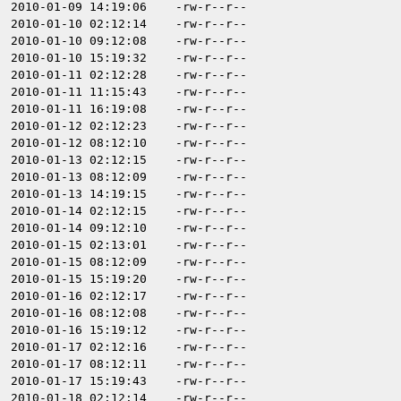
2010-01-09 14:19:06
-rw-r--r--
2010-01-10 02:12:14
-rw-r--r--
2010-01-10 09:12:08
-rw-r--r--
2010-01-10 15:19:32
-rw-r--r--
2010-01-11 02:12:28
-rw-r--r--
2010-01-11 11:15:43
-rw-r--r--
2010-01-11 16:19:08
-rw-r--r--
2010-01-12 02:12:23
-rw-r--r--
2010-01-12 08:12:10
-rw-r--r--
2010-01-13 02:12:15
-rw-r--r--
2010-01-13 08:12:09
-rw-r--r--
2010-01-13 14:19:15
-rw-r--r--
2010-01-14 02:12:15
-rw-r--r--
2010-01-14 09:12:10
-rw-r--r--
2010-01-15 02:13:01
-rw-r--r--
2010-01-15 08:12:09
-rw-r--r--
2010-01-15 15:19:20
-rw-r--r--
2010-01-16 02:12:17
-rw-r--r--
2010-01-16 08:12:08
-rw-r--r--
2010-01-16 15:19:12
-rw-r--r--
2010-01-17 02:12:16
-rw-r--r--
2010-01-17 08:12:11
-rw-r--r--
2010-01-17 15:19:43
-rw-r--r--
2010-01-18 02:12:14
-rw-r--r--