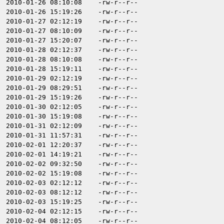
2010-01-26 08:10:08
-rw-r--r--
2010-01-26 15:19:26
-rw-r--r--
2010-01-27 02:12:19
-rw-r--r--
2010-01-27 08:10:09
-rw-r--r--
2010-01-27 15:20:07
-rw-r--r--
2010-01-28 02:12:37
-rw-r--r--
2010-01-28 08:10:08
-rw-r--r--
2010-01-28 15:19:11
-rw-r--r--
2010-01-29 02:12:19
-rw-r--r--
2010-01-29 08:29:51
-rw-r--r--
2010-01-29 15:19:26
-rw-r--r--
2010-01-30 02:12:05
-rw-r--r--
2010-01-30 15:19:08
-rw-r--r--
2010-01-31 02:12:09
-rw-r--r--
2010-01-31 11:57:31
-rw-r--r--
2010-02-01 12:20:37
-rw-r--r--
2010-02-01 14:19:21
-rw-r--r--
2010-02-02 09:32:50
-rw-r--r--
2010-02-02 15:19:08
-rw-r--r--
2010-02-03 02:12:12
-rw-r--r--
2010-02-03 08:12:12
-rw-r--r--
2010-02-03 15:19:25
-rw-r--r--
2010-02-04 02:12:15
-rw-r--r--
2010-02-04 08:12:05
-rw-r--r--