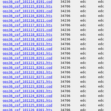
gps36_cpf_101114_8191.cod
34236
edc
edc
gps36_cpf_101115_8191.hts
34706
edc
edc
gps36_cpf_101115_8201.cod
34236
edc
edc
gps36_cpf_101116_8201.hts
34706
edc
edc
gps36_cpf_101116_8211.cod
34236
edc
edc
gps36_cpf_101117_8211.hts
34706
edc
edc
gps36_cpf_101117_8221.cod
34236
edc
edc
gps36_cpf_101118_8221.hts
34706
edc
edc
gps36_cpf_101118_8231.cod
34236
edc
edc
gps36_cpf_101119_8231.hts
34706
edc
edc
gps36_cpf_101119_8241.cod
34236
edc
edc
gps36_cpf_101120_8241.hts
34706
edc
edc
gps36_cpf_101120_8251.cod
34236
edc
edc
gps36_cpf_101121_8251.hts
34706
edc
edc
gps36_cpf_101121_8261.cod
34236
edc
edc
gps36_cpf_101122_8261.hts
34706
edc
edc
gps36_cpf_101122_8271.cod
34236
edc
edc
gps36_cpf_101123_8271.hts
34706
edc
edc
gps36_cpf_101123_8281.cod
34236
edc
edc
gps36_cpf_101124_8281.hts
34706
edc
edc
gps36_cpf_101124_8291.cod
34236
edc
edc
gps36_cpf_101125_8291.hts
34706
edc
edc
gps36_cpf_101125_8301.cod
34236
edc
edc
gps36_cpf_101126_8301.hts
34706
edc
edc