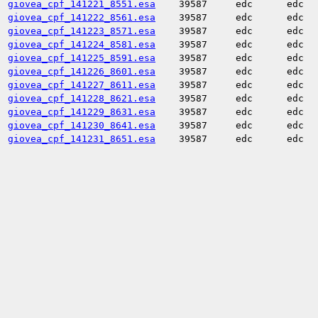
giovea_cpf_141221_8551.esa
39587
edc
edc
giovea_cpf_141222_8561.esa
39587
edc
edc
giovea_cpf_141223_8571.esa
39587
edc
edc
giovea_cpf_141224_8581.esa
39587
edc
edc
giovea_cpf_141225_8591.esa
39587
edc
edc
giovea_cpf_141226_8601.esa
39587
edc
edc
giovea_cpf_141227_8611.esa
39587
edc
edc
giovea_cpf_141228_8621.esa
39587
edc
edc
giovea_cpf_141229_8631.esa
39587
edc
edc
giovea_cpf_141230_8641.esa
39587
edc
edc
giovea_cpf_141231_8651.esa
39587
edc
edc