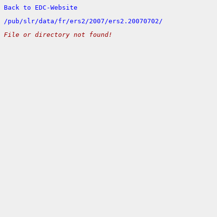
Back to EDC-Website
/
pub/
slr/
data/
fr/
ers2/
2007/
ers2.20070702/
File or directory not found!