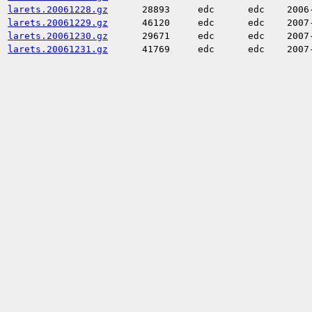
larets.20061228.gz
28893
edc
edc
2006
larets.20061229.gz
46120
edc
edc
2007
larets.20061230.gz
29671
edc
edc
2007
larets.20061231.gz
41769
edc
edc
2007