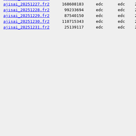
ajisai_20251227.fr2
168608183
edc
edc
ajisai_20251228.fr2
99233694
edc
edc
ajisai_20251229.fr2
87540150
edc
edc
ajisai_20251230.fr2
110715343
edc
edc
ajisai_20251231.fr2
25139117
edc
edc