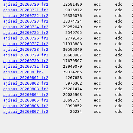
ajisai_20260720.fr2
12581480
edc
edc
ajisai_20260721.fr2
9036872
edc
edc
ajisai_20260722.fr2
16356076
edc
edc
ajisai_20260723.fr2
13374724
edc
edc
ajisai_20260724.fr2
29252649
edc
edc
ajisai_20260725.fr2
2549765
edc
edc
ajisai_20260726.fr2
2779145
edc
edc
ajisai_20260727.fr2
11918888
edc
edc
ajisai_20260728.fr2
30596340
edc
edc
ajisai_20260729.fr2
36683987
edc
edc
ajisai_20260730.fr2
17670507
edc
edc
ajisai_20260731.fr2
23949079
edc
edc
ajisai_202608.fr2
79324265
edc
edc
ajisai_20260801.fr2
4267658
edc
edc
ajisai_20260802.fr2
5976362
edc
edc
ajisai_20260803.fr2
25281474
edc
edc
ajisai_20260804.fr2
29085963
edc
edc
ajisai_20260805.fr2
10695734
edc
edc
ajisai_20260806.fr2
3990852
edc
edc
ajisai_20260807.fr2
26234
edc
edc