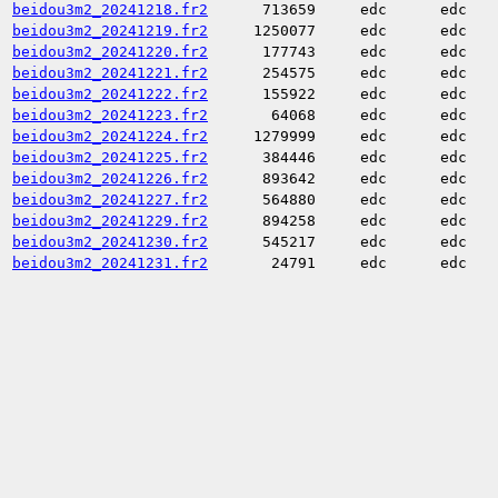
beidou3m2_20241218.fr2
713659
edc
edc
beidou3m2_20241219.fr2
1250077
edc
edc
beidou3m2_20241220.fr2
177743
edc
edc
beidou3m2_20241221.fr2
254575
edc
edc
beidou3m2_20241222.fr2
155922
edc
edc
beidou3m2_20241223.fr2
64068
edc
edc
beidou3m2_20241224.fr2
1279999
edc
edc
beidou3m2_20241225.fr2
384446
edc
edc
beidou3m2_20241226.fr2
893642
edc
edc
beidou3m2_20241227.fr2
564880
edc
edc
beidou3m2_20241229.fr2
894258
edc
edc
beidou3m2_20241230.fr2
545217
edc
edc
beidou3m2_20241231.fr2
24791
edc
edc