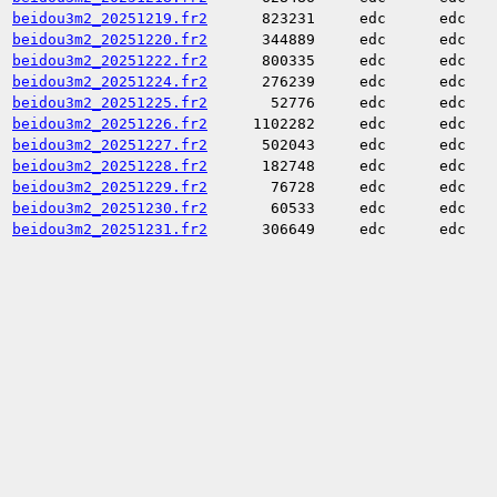
beidou3m2_20251219.fr2
823231
edc
edc
beidou3m2_20251220.fr2
344889
edc
edc
beidou3m2_20251222.fr2
800335
edc
edc
beidou3m2_20251224.fr2
276239
edc
edc
beidou3m2_20251225.fr2
52776
edc
edc
beidou3m2_20251226.fr2
1102282
edc
edc
beidou3m2_20251227.fr2
502043
edc
edc
beidou3m2_20251228.fr2
182748
edc
edc
beidou3m2_20251229.fr2
76728
edc
edc
beidou3m2_20251230.fr2
60533
edc
edc
beidou3m2_20251231.fr2
306649
edc
edc