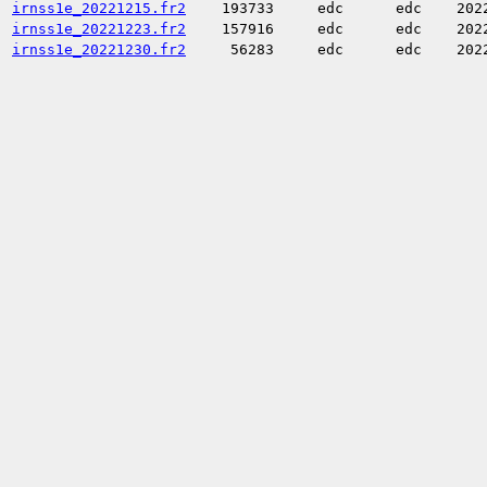
irnss1e_20221215.fr2
193733
edc
edc
202
irnss1e_20221223.fr2
157916
edc
edc
202
irnss1e_20221230.fr2
56283
edc
edc
202