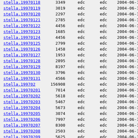
stella.19970118
3349
edc
edc
2004-06-
stella.19970119
3019
edc
edc
2004-06-
stella.19970120
2297
edc
edc
2004-06-
stella.19970121
2785
edc
edc
2004-06-
stella.19970122
4456
edc
edc
2004-06-
stella.19970123
1685
edc
edc
2004-06-
stella.19970124
4456
edc
edc
2004-06-
stella.19970125
2799
edc
edc
2004-06-
stella.19970126
1458
edc
edc
2004-06-
stella.19970127
1953
edc
edc
2004-06-
stella.19970128
2895
edc
edc
2004-06-
stella.19970129
8197
edc
edc
2004-06-
stella.19970130
3796
edc
edc
2004-06-
stella.19970131
4566
edc
edc
2004-06-
stella.199702
156908
edc
edc
2004-06-
stella.19970201
7014
edc
edc
2004-06-
stella.19970202
5618
edc
edc
2004-06-
stella.19970203
5467
edc
edc
2004-06-
stella.19970204
5673
edc
edc
2004-06-
stella.19970205
3074
edc
edc
2004-06-
stella.19970206
7997
edc
edc
2004-06-
stella.19970207
8300
edc
edc
2004-06-
stella.19970208
2503
edc
edc
2004-06-
stella.19970209
5625
edc
edc
2004-06-