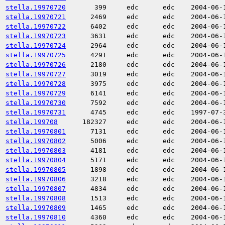
stella.19970720
399
edc
edc
2004-06-
stella.19970721
2469
edc
edc
2004-06-
stella.19970722
6402
edc
edc
2004-06-
stella.19970723
3631
edc
edc
2004-06-
stella.19970724
2964
edc
edc
2004-06-
stella.19970725
4291
edc
edc
2004-06-
stella.19970726
2180
edc
edc
2004-06-
stella.19970727
3019
edc
edc
2004-06-
stella.19970728
3975
edc
edc
2004-06-
stella.19970729
6141
edc
edc
2004-06-
stella.19970730
7592
edc
edc
2004-06-
stella.19970731
4745
edc
edc
1997-07-
stella.199708
182327
edc
edc
2004-06-
stella.19970801
7131
edc
edc
2004-06-
stella.19970802
5006
edc
edc
2004-06-
stella.19970803
4181
edc
edc
2004-06-
stella.19970804
5171
edc
edc
2004-06-
stella.19970805
1898
edc
edc
2004-06-
stella.19970806
3218
edc
edc
2004-06-
stella.19970807
4834
edc
edc
2004-06-
stella.19970808
1513
edc
edc
2004-06-
stella.19970809
1465
edc
edc
2004-06-
stella.19970810
4360
edc
edc
2004-06-