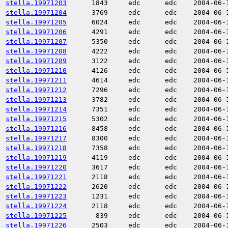
stella.19971203
1843
edc
edc
2004-06-
stella.19971204
3769
edc
edc
2004-06-
stella.19971205
6024
edc
edc
2004-06-
stella.19971206
4291
edc
edc
2004-06-
stella.19971207
5350
edc
edc
2004-06-
stella.19971208
4222
edc
edc
2004-06-
stella.19971209
3122
edc
edc
2004-06-
stella.19971210
4126
edc
edc
2004-06-
stella.19971211
4614
edc
edc
2004-06-
stella.19971212
7296
edc
edc
2004-06-
stella.19971213
3782
edc
edc
2004-06-
stella.19971214
7351
edc
edc
2004-06-
stella.19971215
5302
edc
edc
2004-06-
stella.19971216
8458
edc
edc
2004-06-
stella.19971217
8300
edc
edc
2004-06-
stella.19971218
7358
edc
edc
2004-06-
stella.19971219
4119
edc
edc
2004-06-
stella.19971220
3617
edc
edc
2004-06-
stella.19971221
2118
edc
edc
2004-06-
stella.19971222
2620
edc
edc
2004-06-
stella.19971223
1231
edc
edc
2004-06-
stella.19971224
2118
edc
edc
2004-06-
stella.19971225
839
edc
edc
2004-06-
stella.19971226
2503
edc
edc
2004-06-