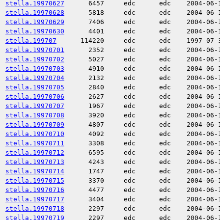
stella.19970627
6457
edc
edc
2004-06-
stella.19970628
5818
edc
edc
2004-06-
stella.19970629
7406
edc
edc
2004-06-
stella.19970630
4401
edc
edc
2004-06-
stella.199707
114220
edc
edc
1997-07-
stella.19970701
2352
edc
edc
2004-06-
stella.19970702
5027
edc
edc
2004-06-
stella.19970703
4910
edc
edc
2004-06-
stella.19970704
2132
edc
edc
2004-06-
stella.19970705
2840
edc
edc
2004-06-
stella.19970706
2627
edc
edc
2004-06-
stella.19970707
1967
edc
edc
2004-06-
stella.19970708
3920
edc
edc
2004-06-
stella.19970709
4807
edc
edc
2004-06-
stella.19970710
4092
edc
edc
2004-06-
stella.19970711
3308
edc
edc
2004-06-
stella.19970712
6595
edc
edc
2004-06-
stella.19970713
4243
edc
edc
2004-06-
stella.19970714
1747
edc
edc
2004-06-
stella.19970715
3370
edc
edc
2004-06-
stella.19970716
4477
edc
edc
2004-06-
stella.19970717
3404
edc
edc
2004-06-
stella.19970718
2297
edc
edc
2004-06-
stella.19970719
2297
edc
edc
2004-06-