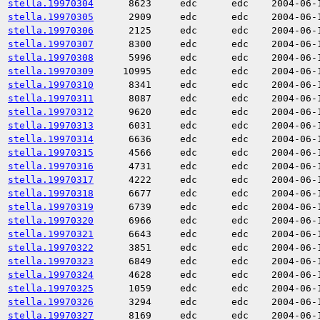
stella.19970304
8623
edc
edc
2004-06-
stella.19970305
2909
edc
edc
2004-06-
stella.19970306
2125
edc
edc
2004-06-
stella.19970307
8300
edc
edc
2004-06-
stella.19970308
5996
edc
edc
2004-06-
stella.19970309
10995
edc
edc
2004-06-
stella.19970310
8341
edc
edc
2004-06-
stella.19970311
8087
edc
edc
2004-06-
stella.19970312
9620
edc
edc
2004-06-
stella.19970313
6031
edc
edc
2004-06-
stella.19970314
6636
edc
edc
2004-06-
stella.19970315
4566
edc
edc
2004-06-
stella.19970316
4731
edc
edc
2004-06-
stella.19970317
4222
edc
edc
2004-06-
stella.19970318
6677
edc
edc
2004-06-
stella.19970319
6739
edc
edc
2004-06-
stella.19970320
6966
edc
edc
2004-06-
stella.19970321
6643
edc
edc
2004-06-
stella.19970322
3851
edc
edc
2004-06-
stella.19970323
6849
edc
edc
2004-06-
stella.19970324
4628
edc
edc
2004-06-
stella.19970325
1059
edc
edc
2004-06-
stella.19970326
3294
edc
edc
2004-06-
stella.19970327
8169
edc
edc
2004-06-