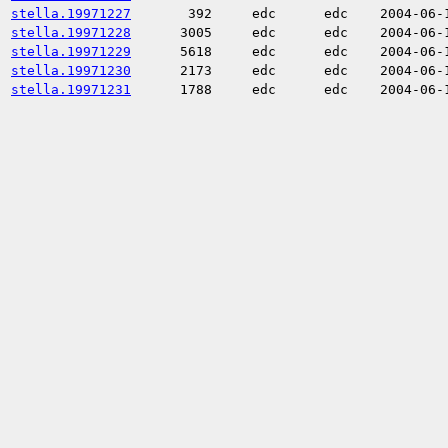
stella.19971227
392
edc
edc
2004-06-
stella.19971228
3005
edc
edc
2004-06-
stella.19971229
5618
edc
edc
2004-06-
stella.19971230
2173
edc
edc
2004-06-
stella.19971231
1788
edc
edc
2004-06-