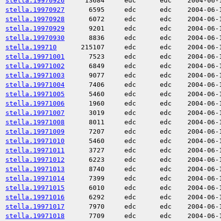
stella.19970926
13684
edc
edc
2004-06-
stella.19970927
6595
edc
edc
2004-06-
stella.19970928
6072
edc
edc
2004-06-
stella.19970929
9201
edc
edc
2004-06-
stella.19970930
8836
edc
edc
2004-06-
stella.199710
215107
edc
edc
2004-06-
stella.19971001
7523
edc
edc
2004-06-
stella.19971002
6849
edc
edc
2004-06-
stella.19971003
9077
edc
edc
2004-06-
stella.19971004
7406
edc
edc
2004-06-
stella.19971005
5460
edc
edc
2004-06-
stella.19971006
1960
edc
edc
2004-06-
stella.19971007
3019
edc
edc
2004-06-
stella.19971008
8011
edc
edc
2004-06-
stella.19971009
7207
edc
edc
2004-06-
stella.19971010
5460
edc
edc
2004-06-
stella.19971011
3727
edc
edc
2004-06-
stella.19971012
6223
edc
edc
2004-06-
stella.19971013
8740
edc
edc
2004-06-
stella.19971014
7399
edc
edc
2004-06-
stella.19971015
6010
edc
edc
2004-06-
stella.19971016
6292
edc
edc
2004-06-
stella.19971017
7970
edc
edc
2004-06-
stella.19971018
7709
edc
edc
2004-06-