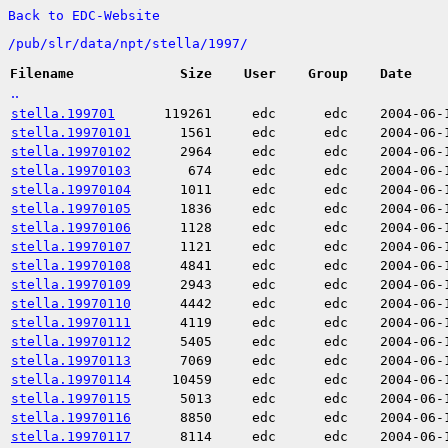
Back to EDC-Website
/
pub/
slr/
data/
npt/
stella/
1997/
Filename
Size
User
Group
Date
..
stella.199701
119261
edc
edc
2004-06-
stella.19970101
1561
edc
edc
2004-06-
stella.19970102
2964
edc
edc
2004-06-
stella.19970103
674
edc
edc
2004-06-
stella.19970104
1011
edc
edc
2004-06-
stella.19970105
1836
edc
edc
2004-06-
stella.19970106
1128
edc
edc
2004-06-
stella.19970107
1121
edc
edc
2004-06-
stella.19970108
4841
edc
edc
2004-06-
stella.19970109
2943
edc
edc
2004-06-
stella.19970110
4442
edc
edc
2004-06-
stella.19970111
4119
edc
edc
2004-06-
stella.19970112
5405
edc
edc
2004-06-
stella.19970113
7069
edc
edc
2004-06-
stella.19970114
10459
edc
edc
2004-06-
stella.19970115
5013
edc
edc
2004-06-
stella.19970116
8850
edc
edc
2004-06-
stella.19970117
8114
edc
edc
2004-06-