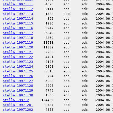
stella.19971111
4676
edc
edc
2004-06-
stella.19971112
2111
edc
edc
2004-06-
stella.19971113
1788
edc
edc
2004-06-
stella.19971114
392
edc
edc
2004-06-
stella.19971115
1286
edc
edc
2004-06-
stella.19971116
3947
edc
edc
2004-06-
stella.19971117
6849
edc
edc
2004-06-
stella.19971118
8369
edc
edc
2004-06-
stella.19971119
11518
edc
edc
2004-06-
stella.19971120
11889
edc
edc
2004-06-
stella.19971121
2283
edc
edc
2004-06-
stella.19971122
4401
edc
edc
2004-06-
stella.19971123
2125
edc
edc
2004-06-
stella.19971124
6361
edc
edc
2004-06-
stella.19971125
5515
edc
edc
2004-06-
stella.19971126
6794
edc
edc
2004-06-
stella.19971127
5288
edc
edc
2004-06-
stella.19971128
4298
edc
edc
2004-06-
stella.19971129
4745
edc
edc
2004-06-
stella.19971130
1506
edc
edc
2004-06-
stella.199712
124439
edc
edc
2004-06-
stella.19971201
2737
edc
edc
2004-06-
stella.19971202
4353
edc
edc
2004-06-