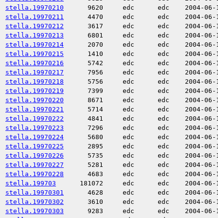
stella.19970210
9620
edc
edc
2004-06-
stella.19970211
4470
edc
edc
2004-06-
stella.19970212
3617
edc
edc
2004-06-
stella.19970213
6801
edc
edc
2004-06-
stella.19970214
2070
edc
edc
2004-06-
stella.19970215
1410
edc
edc
2004-06-
stella.19970216
5742
edc
edc
2004-06-
stella.19970217
7956
edc
edc
2004-06-
stella.19970218
5756
edc
edc
2004-06-
stella.19970219
7399
edc
edc
2004-06-
stella.19970220
8671
edc
edc
2004-06-
stella.19970221
5714
edc
edc
2004-06-
stella.19970222
4841
edc
edc
2004-06-
stella.19970223
7296
edc
edc
2004-06-
stella.19970224
5680
edc
edc
2004-06-
stella.19970225
2895
edc
edc
2004-06-
stella.19970226
5735
edc
edc
2004-06-
stella.19970227
5281
edc
edc
2004-06-
stella.19970228
4683
edc
edc
2004-06-
stella.199703
181072
edc
edc
2004-06-
stella.19970301
4628
edc
edc
2004-06-
stella.19970302
3610
edc
edc
2004-06-
stella.19970303
9283
edc
edc
2004-06-