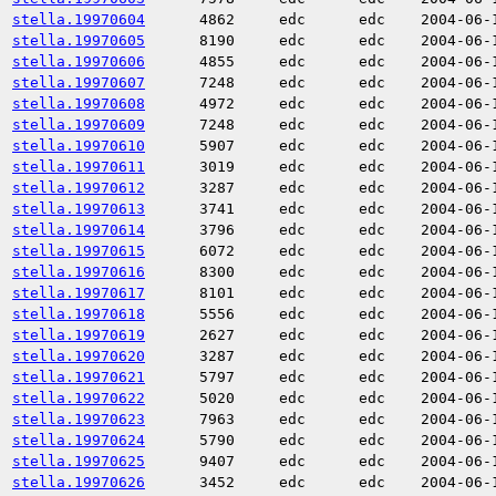
stella.19970604
4862
edc
edc
2004-06-
stella.19970605
8190
edc
edc
2004-06-
stella.19970606
4855
edc
edc
2004-06-
stella.19970607
7248
edc
edc
2004-06-
stella.19970608
4972
edc
edc
2004-06-
stella.19970609
7248
edc
edc
2004-06-
stella.19970610
5907
edc
edc
2004-06-
stella.19970611
3019
edc
edc
2004-06-
stella.19970612
3287
edc
edc
2004-06-
stella.19970613
3741
edc
edc
2004-06-
stella.19970614
3796
edc
edc
2004-06-
stella.19970615
6072
edc
edc
2004-06-
stella.19970616
8300
edc
edc
2004-06-
stella.19970617
8101
edc
edc
2004-06-
stella.19970618
5556
edc
edc
2004-06-
stella.19970619
2627
edc
edc
2004-06-
stella.19970620
3287
edc
edc
2004-06-
stella.19970621
5797
edc
edc
2004-06-
stella.19970622
5020
edc
edc
2004-06-
stella.19970623
7963
edc
edc
2004-06-
stella.19970624
5790
edc
edc
2004-06-
stella.19970625
9407
edc
edc
2004-06-
stella.19970626
3452
edc
edc
2004-06-