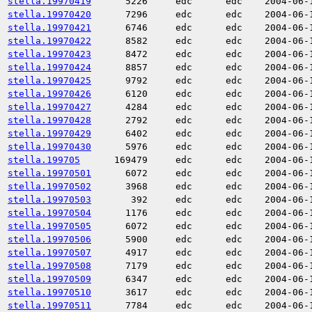
stella.19970419
5226
edc
edc
2004-06-
stella.19970420
7296
edc
edc
2004-06-
stella.19970421
6746
edc
edc
2004-06-
stella.19970422
8582
edc
edc
2004-06-
stella.19970423
8472
edc
edc
2004-06-
stella.19970424
8857
edc
edc
2004-06-
stella.19970425
9792
edc
edc
2004-06-
stella.19970426
6120
edc
edc
2004-06-
stella.19970427
4284
edc
edc
2004-06-
stella.19970428
2792
edc
edc
2004-06-
stella.19970429
6402
edc
edc
2004-06-
stella.19970430
5976
edc
edc
2004-06-
stella.199705
169479
edc
edc
2004-06-
stella.19970501
6072
edc
edc
2004-06-
stella.19970502
3968
edc
edc
2004-06-
stella.19970503
392
edc
edc
2004-06-
stella.19970504
1176
edc
edc
2004-06-
stella.19970505
6072
edc
edc
2004-06-
stella.19970506
5900
edc
edc
2004-06-
stella.19970507
4917
edc
edc
2004-06-
stella.19970508
7179
edc
edc
2004-06-
stella.19970509
6347
edc
edc
2004-06-
stella.19970510
3617
edc
edc
2004-06-
stella.19970511
7784
edc
edc
2004-06-