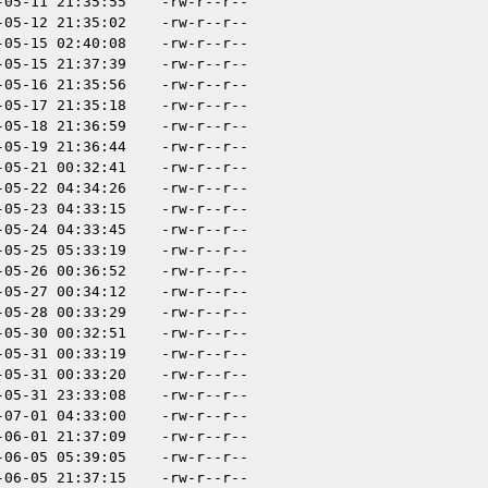
-05-11 21:35:55
-rw-r--r--
-05-12 21:35:02
-rw-r--r--
-05-15 02:40:08
-rw-r--r--
-05-15 21:37:39
-rw-r--r--
-05-16 21:35:56
-rw-r--r--
-05-17 21:35:18
-rw-r--r--
-05-18 21:36:59
-rw-r--r--
-05-19 21:36:44
-rw-r--r--
-05-21 00:32:41
-rw-r--r--
-05-22 04:34:26
-rw-r--r--
-05-23 04:33:15
-rw-r--r--
-05-24 04:33:45
-rw-r--r--
-05-25 05:33:19
-rw-r--r--
-05-26 00:36:52
-rw-r--r--
-05-27 00:34:12
-rw-r--r--
-05-28 00:33:29
-rw-r--r--
-05-30 00:32:51
-rw-r--r--
-05-31 00:33:19
-rw-r--r--
-05-31 00:33:20
-rw-r--r--
-05-31 23:33:08
-rw-r--r--
-07-01 04:33:00
-rw-r--r--
-06-01 21:37:09
-rw-r--r--
-06-05 05:39:05
-rw-r--r--
-06-05 21:37:15
-rw-r--r--