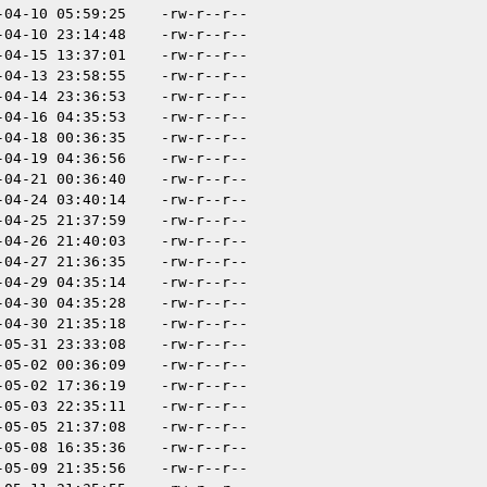
-04-10 05:59:25
-rw-r--r--
-04-10 23:14:48
-rw-r--r--
-04-15 13:37:01
-rw-r--r--
-04-13 23:58:55
-rw-r--r--
-04-14 23:36:53
-rw-r--r--
-04-16 04:35:53
-rw-r--r--
-04-18 00:36:35
-rw-r--r--
-04-19 04:36:56
-rw-r--r--
-04-21 00:36:40
-rw-r--r--
-04-24 03:40:14
-rw-r--r--
-04-25 21:37:59
-rw-r--r--
-04-26 21:40:03
-rw-r--r--
-04-27 21:36:35
-rw-r--r--
-04-29 04:35:14
-rw-r--r--
-04-30 04:35:28
-rw-r--r--
-04-30 21:35:18
-rw-r--r--
-05-31 23:33:08
-rw-r--r--
-05-02 00:36:09
-rw-r--r--
-05-02 17:36:19
-rw-r--r--
-05-03 22:35:11
-rw-r--r--
-05-05 21:37:08
-rw-r--r--
-05-08 16:35:36
-rw-r--r--
-05-09 21:35:56
-rw-r--r--