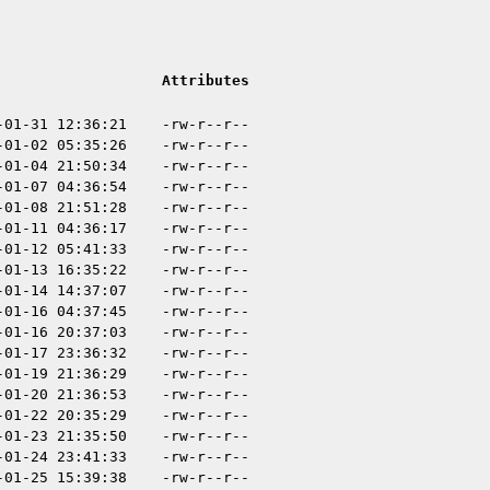
Attributes
-01-31 12:36:21
-rw-r--r--
-01-02 05:35:26
-rw-r--r--
-01-04 21:50:34
-rw-r--r--
-01-07 04:36:54
-rw-r--r--
-01-08 21:51:28
-rw-r--r--
-01-11 04:36:17
-rw-r--r--
-01-12 05:41:33
-rw-r--r--
-01-13 16:35:22
-rw-r--r--
-01-14 14:37:07
-rw-r--r--
-01-16 04:37:45
-rw-r--r--
-01-16 20:37:03
-rw-r--r--
-01-17 23:36:32
-rw-r--r--
-01-19 21:36:29
-rw-r--r--
-01-20 21:36:53
-rw-r--r--
-01-22 20:35:29
-rw-r--r--
-01-23 21:35:50
-rw-r--r--
-01-24 23:41:33
-rw-r--r--
-01-25 15:39:38
-rw-r--r--