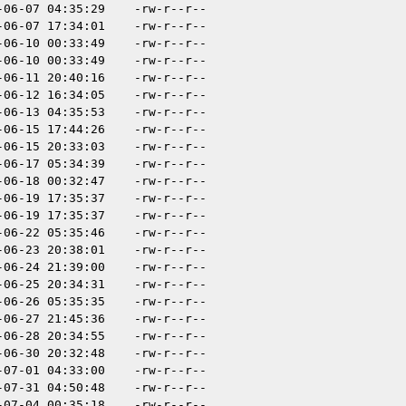
-06-07 04:35:29
-rw-r--r--
-06-07 17:34:01
-rw-r--r--
-06-10 00:33:49
-rw-r--r--
-06-10 00:33:49
-rw-r--r--
-06-11 20:40:16
-rw-r--r--
-06-12 16:34:05
-rw-r--r--
-06-13 04:35:53
-rw-r--r--
-06-15 17:44:26
-rw-r--r--
-06-15 20:33:03
-rw-r--r--
-06-17 05:34:39
-rw-r--r--
-06-18 00:32:47
-rw-r--r--
-06-19 17:35:37
-rw-r--r--
-06-19 17:35:37
-rw-r--r--
-06-22 05:35:46
-rw-r--r--
-06-23 20:38:01
-rw-r--r--
-06-24 21:39:00
-rw-r--r--
-06-25 20:34:31
-rw-r--r--
-06-26 05:35:35
-rw-r--r--
-06-27 21:45:36
-rw-r--r--
-06-28 20:34:55
-rw-r--r--
-06-30 20:32:48
-rw-r--r--
-07-01 04:33:00
-rw-r--r--
-07-31 04:50:48
-rw-r--r--
-07-04 00:35:18
-rw-r--r--