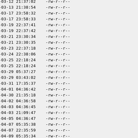
-03-12 21:37:02
-rw-r--r--
-03-13 21:38:54
-rw-r--r--
-03-17 23:58:32
-rw-r--r--
-03-17 23:58:33
-rw-r--r--
-03-19 22:37:41
-rw-r--r--
-03-19 22:37:42
-rw-r--r--
-03-21 23:30:34
-rw-r--r--
-03-21 23:30:35
-rw-r--r--
-03-23 22:37:18
-rw-r--r--
-03-24 22:38:06
-rw-r--r--
-03-25 22:18:24
-rw-r--r--
-03-25 22:18:24
-rw-r--r--
-03-29 05:37:27
-rw-r--r--
-03-29 03:43:02
-rw-r--r--
-03-31 17:35:37
-rw-r--r--
-04-01 04:36:42
-rw-r--r--
-04-30 21:35:18
-rw-r--r--
-04-02 04:36:58
-rw-r--r--
-04-03 04:36:45
-rw-r--r--
-04-03 21:09:47
-rw-r--r--
-04-05 04:36:47
-rw-r--r--
-04-07 05:35:38
-rw-r--r--
-04-07 22:35:59
-rw-r--r--
-04-09 05:35:34
-rw-r--r--