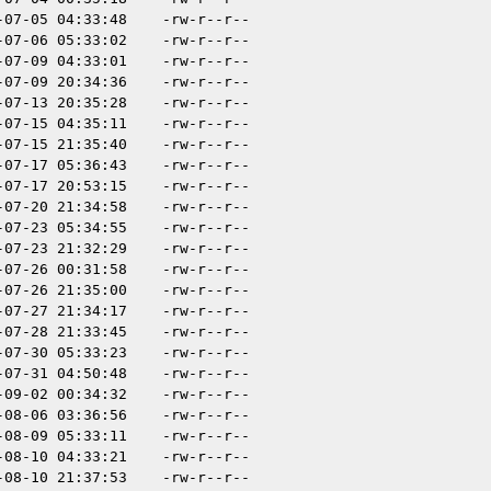
-07-05 04:33:48
-rw-r--r--
-07-06 05:33:02
-rw-r--r--
-07-09 04:33:01
-rw-r--r--
-07-09 20:34:36
-rw-r--r--
-07-13 20:35:28
-rw-r--r--
-07-15 04:35:11
-rw-r--r--
-07-15 21:35:40
-rw-r--r--
-07-17 05:36:43
-rw-r--r--
-07-17 20:53:15
-rw-r--r--
-07-20 21:34:58
-rw-r--r--
-07-23 05:34:55
-rw-r--r--
-07-23 21:32:29
-rw-r--r--
-07-26 00:31:58
-rw-r--r--
-07-26 21:35:00
-rw-r--r--
-07-27 21:34:17
-rw-r--r--
-07-28 21:33:45
-rw-r--r--
-07-30 05:33:23
-rw-r--r--
-07-31 04:50:48
-rw-r--r--
-09-02 00:34:32
-rw-r--r--
-08-06 03:36:56
-rw-r--r--
-08-09 05:33:11
-rw-r--r--
-08-10 04:33:21
-rw-r--r--
-08-10 21:37:53
-rw-r--r--