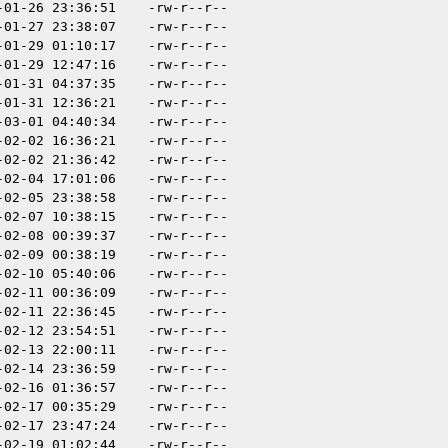
-01-26 23:36:51
-rw-r--r--
-01-27 23:38:07
-rw-r--r--
-01-29 01:10:17
-rw-r--r--
-01-29 12:47:16
-rw-r--r--
-01-31 04:37:35
-rw-r--r--
-01-31 12:36:21
-rw-r--r--
-03-01 04:40:34
-rw-r--r--
-02-02 16:36:21
-rw-r--r--
-02-02 21:36:42
-rw-r--r--
-02-04 17:01:06
-rw-r--r--
-02-05 23:38:58
-rw-r--r--
-02-07 10:38:15
-rw-r--r--
-02-08 00:39:37
-rw-r--r--
-02-09 00:38:19
-rw-r--r--
-02-10 05:40:06
-rw-r--r--
-02-11 00:36:09
-rw-r--r--
-02-11 22:36:45
-rw-r--r--
-02-12 23:54:51
-rw-r--r--
-02-13 22:00:11
-rw-r--r--
-02-14 23:36:59
-rw-r--r--
-02-16 01:36:57
-rw-r--r--
-02-17 00:35:29
-rw-r--r--
-02-17 23:47:24
-rw-r--r--
-02-19 01:02:44
-rw-r--r--