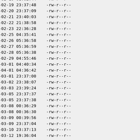
-02-19 23:37:48
-rw-r--r--
-02-20 23:37:09
-rw-r--r--
-02-21 23:40:03
-rw-r--r--
-02-22 21:38:58
-rw-r--r--
-02-23 22:36:28
-rw-r--r--
-02-25 04:35:41
-rw-r--r--
-02-26 05:36:58
-rw-r--r--
-02-27 05:36:59
-rw-r--r--
-02-28 05:36:38
-rw-r--r--
-02-29 04:55:46
-rw-r--r--
-03-01 04:40:34
-rw-r--r--
-04-01 04:36:42
-rw-r--r--
-03-01 23:37:00
-rw-r--r--
-03-02 23:38:07
-rw-r--r--
-03-03 23:39:24
-rw-r--r--
-03-05 23:37:37
-rw-r--r--
-03-05 23:37:38
-rw-r--r--
-03-08 00:36:29
-rw-r--r--
-03-08 00:36:30
-rw-r--r--
-03-09 00:39:56
-rw-r--r--
-03-09 23:37:04
-rw-r--r--
-03-10 23:37:13
-rw-r--r--
-03-12 19:36:04
-rw-r--r--