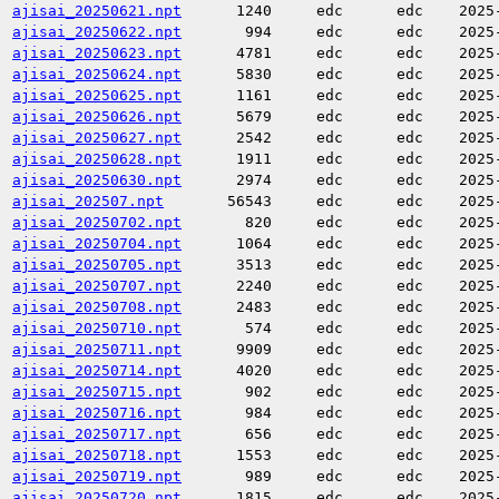
ajisai_20250621.npt
1240
edc
edc
2025
ajisai_20250622.npt
994
edc
edc
2025
ajisai_20250623.npt
4781
edc
edc
2025
ajisai_20250624.npt
5830
edc
edc
2025
ajisai_20250625.npt
1161
edc
edc
2025
ajisai_20250626.npt
5679
edc
edc
2025
ajisai_20250627.npt
2542
edc
edc
2025
ajisai_20250628.npt
1911
edc
edc
2025
ajisai_20250630.npt
2974
edc
edc
2025
ajisai_202507.npt
56543
edc
edc
2025
ajisai_20250702.npt
820
edc
edc
2025
ajisai_20250704.npt
1064
edc
edc
2025
ajisai_20250705.npt
3513
edc
edc
2025
ajisai_20250707.npt
2240
edc
edc
2025
ajisai_20250708.npt
2483
edc
edc
2025
ajisai_20250710.npt
574
edc
edc
2025
ajisai_20250711.npt
9909
edc
edc
2025
ajisai_20250714.npt
4020
edc
edc
2025
ajisai_20250715.npt
902
edc
edc
2025
ajisai_20250716.npt
984
edc
edc
2025
ajisai_20250717.npt
656
edc
edc
2025
ajisai_20250718.npt
1553
edc
edc
2025
ajisai_20250719.npt
989
edc
edc
2025
ajisai_20250720.npt
1815
edc
edc
2025