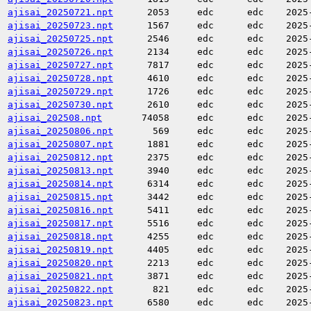
ajisai_20250721.npt
2053
edc
edc
2025
ajisai_20250723.npt
1567
edc
edc
2025
ajisai_20250725.npt
2546
edc
edc
2025
ajisai_20250726.npt
2134
edc
edc
2025
ajisai_20250727.npt
7817
edc
edc
2025
ajisai_20250728.npt
4610
edc
edc
2025
ajisai_20250729.npt
1726
edc
edc
2025
ajisai_20250730.npt
2610
edc
edc
2025
ajisai_202508.npt
74058
edc
edc
2025
ajisai_20250806.npt
569
edc
edc
2025
ajisai_20250807.npt
1881
edc
edc
2025
ajisai_20250812.npt
2375
edc
edc
2025
ajisai_20250813.npt
3940
edc
edc
2025
ajisai_20250814.npt
6314
edc
edc
2025
ajisai_20250815.npt
3442
edc
edc
2025
ajisai_20250816.npt
5411
edc
edc
2025
ajisai_20250817.npt
5516
edc
edc
2025
ajisai_20250818.npt
4255
edc
edc
2025
ajisai_20250819.npt
4405
edc
edc
2025
ajisai_20250820.npt
2213
edc
edc
2025
ajisai_20250821.npt
3871
edc
edc
2025
ajisai_20250822.npt
821
edc
edc
2025
ajisai_20250823.npt
6580
edc
edc
2025