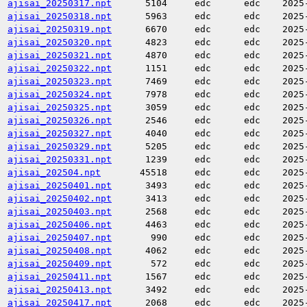
ajisai_20250317.npt
5104
edc
edc
2025
ajisai_20250318.npt
5963
edc
edc
2025
ajisai_20250319.npt
6670
edc
edc
2025
ajisai_20250320.npt
4823
edc
edc
2025
ajisai_20250321.npt
4870
edc
edc
2025
ajisai_20250322.npt
1151
edc
edc
2025
ajisai_20250323.npt
7469
edc
edc
2025
ajisai_20250324.npt
7978
edc
edc
2025
ajisai_20250325.npt
3059
edc
edc
2025
ajisai_20250326.npt
2546
edc
edc
2025
ajisai_20250327.npt
4040
edc
edc
2025
ajisai_20250329.npt
5205
edc
edc
2025
ajisai_20250331.npt
1239
edc
edc
2025
ajisai_202504.npt
45518
edc
edc
2025
ajisai_20250401.npt
3493
edc
edc
2025
ajisai_20250402.npt
3413
edc
edc
2025
ajisai_20250403.npt
2568
edc
edc
2025
ajisai_20250406.npt
4463
edc
edc
2025
ajisai_20250407.npt
990
edc
edc
2025
ajisai_20250408.npt
4062
edc
edc
2025
ajisai_20250409.npt
572
edc
edc
2025
ajisai_20250411.npt
1567
edc
edc
2025
ajisai_20250413.npt
3492
edc
edc
2025
ajisai_20250417.npt
2068
edc
edc
2025