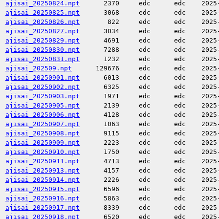
ajisai_20250824.npt
2370
edc
edc
2025
ajisai_20250825.npt
3068
edc
edc
2025
ajisai_20250826.npt
822
edc
edc
2025
ajisai_20250827.npt
3034
edc
edc
2025
ajisai_20250829.npt
4691
edc
edc
2025
ajisai_20250830.npt
7288
edc
edc
2025
ajisai_20250831.npt
1232
edc
edc
2025
ajisai_202509.npt
129676
edc
edc
2025
ajisai_20250901.npt
6013
edc
edc
2025
ajisai_20250902.npt
6325
edc
edc
2025
ajisai_20250903.npt
1971
edc
edc
2025
ajisai_20250905.npt
2139
edc
edc
2025
ajisai_20250906.npt
4128
edc
edc
2025
ajisai_20250907.npt
1063
edc
edc
2025
ajisai_20250908.npt
9115
edc
edc
2025
ajisai_20250909.npt
2223
edc
edc
2025
ajisai_20250910.npt
1750
edc
edc
2025
ajisai_20250911.npt
4713
edc
edc
2025
ajisai_20250913.npt
4157
edc
edc
2025
ajisai_20250914.npt
2226
edc
edc
2025
ajisai_20250915.npt
6596
edc
edc
2025
ajisai_20250916.npt
5863
edc
edc
2025
ajisai_20250917.npt
8339
edc
edc
2025
ajisai_20250918.npt
6520
edc
edc
2025