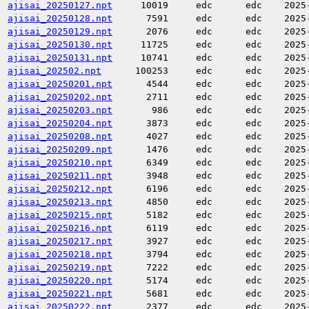
ajisai_20250127.npt
10019
edc
edc
2025
ajisai_20250128.npt
7591
edc
edc
2025
ajisai_20250129.npt
2076
edc
edc
2025
ajisai_20250130.npt
11725
edc
edc
2025
ajisai_20250131.npt
10741
edc
edc
2025
ajisai_202502.npt
100253
edc
edc
2025
ajisai_20250201.npt
4544
edc
edc
2025
ajisai_20250202.npt
2711
edc
edc
2025
ajisai_20250203.npt
986
edc
edc
2025
ajisai_20250204.npt
3873
edc
edc
2025
ajisai_20250208.npt
4027
edc
edc
2025
ajisai_20250209.npt
1476
edc
edc
2025
ajisai_20250210.npt
6349
edc
edc
2025
ajisai_20250211.npt
3948
edc
edc
2025
ajisai_20250212.npt
6196
edc
edc
2025
ajisai_20250213.npt
4850
edc
edc
2025
ajisai_20250215.npt
5182
edc
edc
2025
ajisai_20250216.npt
6119
edc
edc
2025
ajisai_20250217.npt
3927
edc
edc
2025
ajisai_20250218.npt
3794
edc
edc
2025
ajisai_20250219.npt
7222
edc
edc
2025
ajisai_20250220.npt
5174
edc
edc
2025
ajisai_20250221.npt
5681
edc
edc
2025
ajisai_20250222.npt
2377
edc
edc
2025