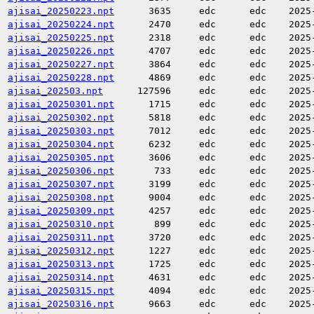
ajisai_20250223.npt
3635
edc
edc
2025
ajisai_20250224.npt
2470
edc
edc
2025
ajisai_20250225.npt
2318
edc
edc
2025
ajisai_20250226.npt
4707
edc
edc
2025
ajisai_20250227.npt
3864
edc
edc
2025
ajisai_20250228.npt
4869
edc
edc
2025
ajisai_202503.npt
127596
edc
edc
2025
ajisai_20250301.npt
1715
edc
edc
2025
ajisai_20250302.npt
5818
edc
edc
2025
ajisai_20250303.npt
7012
edc
edc
2025
ajisai_20250304.npt
6232
edc
edc
2025
ajisai_20250305.npt
3606
edc
edc
2025
ajisai_20250306.npt
733
edc
edc
2025
ajisai_20250307.npt
3199
edc
edc
2025
ajisai_20250308.npt
9004
edc
edc
2025
ajisai_20250309.npt
4257
edc
edc
2025
ajisai_20250310.npt
899
edc
edc
2025
ajisai_20250311.npt
3720
edc
edc
2025
ajisai_20250312.npt
1227
edc
edc
2025
ajisai_20250313.npt
1725
edc
edc
2025
ajisai_20250314.npt
4631
edc
edc
2025
ajisai_20250315.npt
4094
edc
edc
2025
ajisai_20250316.npt
9663
edc
edc
2025