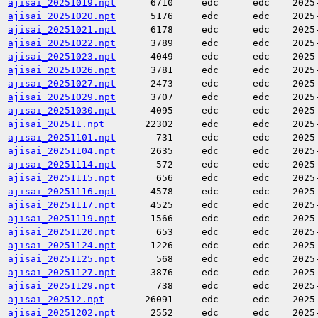
ajisai_20251019.npt
6710
edc
edc
2025
ajisai_20251020.npt
5176
edc
edc
2025
ajisai_20251021.npt
6178
edc
edc
2025
ajisai_20251022.npt
3789
edc
edc
2025
ajisai_20251023.npt
4049
edc
edc
2025
ajisai_20251026.npt
3781
edc
edc
2025
ajisai_20251027.npt
2473
edc
edc
2025
ajisai_20251029.npt
3707
edc
edc
2025
ajisai_20251030.npt
4095
edc
edc
2025
ajisai_202511.npt
22302
edc
edc
2025
ajisai_20251101.npt
731
edc
edc
2025
ajisai_20251104.npt
2635
edc
edc
2025
ajisai_20251114.npt
572
edc
edc
2025
ajisai_20251115.npt
656
edc
edc
2025
ajisai_20251116.npt
4578
edc
edc
2025
ajisai_20251117.npt
4525
edc
edc
2025
ajisai_20251119.npt
1566
edc
edc
2025
ajisai_20251120.npt
653
edc
edc
2025
ajisai_20251124.npt
1226
edc
edc
2025
ajisai_20251125.npt
568
edc
edc
2025
ajisai_20251127.npt
3876
edc
edc
2025
ajisai_20251129.npt
738
edc
edc
2025
ajisai_202512.npt
26091
edc
edc
2025
ajisai_20251202.npt
2552
edc
edc
2025