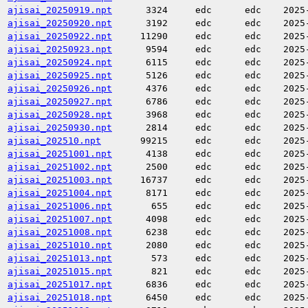
ajisai_20250919.npt
3324
edc
edc
2025
ajisai_20250920.npt
3192
edc
edc
2025
ajisai_20250922.npt
11290
edc
edc
2025
ajisai_20250923.npt
9594
edc
edc
2025
ajisai_20250924.npt
6115
edc
edc
2025
ajisai_20250925.npt
5126
edc
edc
2025
ajisai_20250926.npt
4376
edc
edc
2025
ajisai_20250927.npt
6786
edc
edc
2025
ajisai_20250928.npt
3968
edc
edc
2025
ajisai_20250930.npt
2814
edc
edc
2025
ajisai_202510.npt
99215
edc
edc
2025
ajisai_20251001.npt
4138
edc
edc
2025
ajisai_20251002.npt
2500
edc
edc
2025
ajisai_20251003.npt
16737
edc
edc
2025
ajisai_20251004.npt
8171
edc
edc
2025
ajisai_20251006.npt
655
edc
edc
2025
ajisai_20251007.npt
4098
edc
edc
2025
ajisai_20251008.npt
6238
edc
edc
2025
ajisai_20251010.npt
2080
edc
edc
2025
ajisai_20251013.npt
573
edc
edc
2025
ajisai_20251015.npt
821
edc
edc
2025
ajisai_20251017.npt
6836
edc
edc
2025
ajisai_20251018.npt
6450
edc
edc
2025