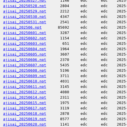
ajisai_20250527.npt
1146
edc
edc
2025
ajisai_20250528.npt
2804
edc
edc
2025
ajisai_20250529.npt
2212
edc
edc
2025
ajisai_20250530.npt
4347
edc
edc
2025
ajisai_20250531.npt
2541
edc
edc
2025
ajisai_202506.npt
85692
edc
edc
2025
ajisai_20250601.npt
3287
edc
edc
2025
ajisai_20250602.npt
1154
edc
edc
2025
ajisai_20250603.npt
651
edc
edc
2025
ajisai_20250604.npt
1964
edc
edc
2025
ajisai_20250605.npt
3607
edc
edc
2025
ajisai_20250606.npt
2370
edc
edc
2025
ajisai_20250607.npt
5435
edc
edc
2025
ajisai_20250608.npt
5196
edc
edc
2025
ajisai_20250609.npt
3711
edc
edc
2025
ajisai_20250610.npt
4031
edc
edc
2025
ajisai_20250611.npt
3145
edc
edc
2025
ajisai_20250612.npt
4080
edc
edc
2025
ajisai_20250614.npt
2311
edc
edc
2025
ajisai_20250615.npt
1975
edc
edc
2025
ajisai_20250617.npt
3119
edc
edc
2025
ajisai_20250618.npt
2878
edc
edc
2025
ajisai_20250619.npt
8577
edc
edc
2025
ajisai_20250620.npt
1141
edc
edc
2025