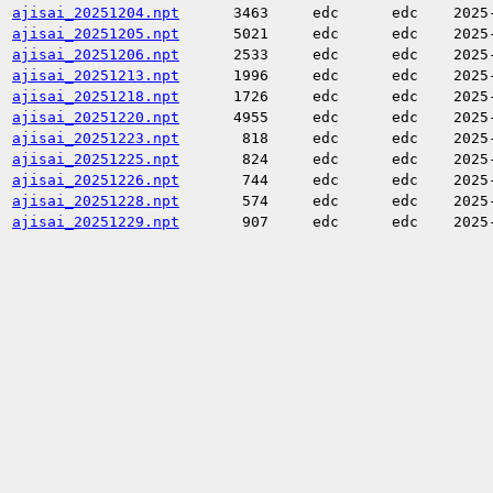
ajisai_20251204.npt
3463
edc
edc
2025
ajisai_20251205.npt
5021
edc
edc
2025
ajisai_20251206.npt
2533
edc
edc
2025
ajisai_20251213.npt
1996
edc
edc
2025
ajisai_20251218.npt
1726
edc
edc
2025
ajisai_20251220.npt
4955
edc
edc
2025
ajisai_20251223.npt
818
edc
edc
2025
ajisai_20251225.npt
824
edc
edc
2025
ajisai_20251226.npt
744
edc
edc
2025
ajisai_20251228.npt
574
edc
edc
2025
ajisai_20251229.npt
907
edc
edc
2025