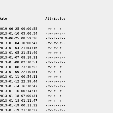
Date
Attributes
2019-06-25 09:00:55
-rw-r--r--
2013-01-10 05:00:54
-rw-rw-r--
2019-06-25 08:59:36
-rw-r--r--
2013-01-04 10:00:47
-rw-rw-r--
2013-01-04 21:54:16
-rw-rw-r--
2013-01-05 21:51:40
-rw-rw-r--
2013-01-07 08:19:31
-rw-rw-r--
2013-01-08 02:10:51
-rw-r--r--
2013-01-08 23:10:52
-rw-r--r--
2013-01-09 22:10:51
-rw-r--r--
2013-01-11 00:54:11
-rw-rw-r--
2013-01-12 22:39:44
-rw-rw-r--
2013-01-14 16:10:47
-rw-r--r--
2013-01-16 00:14:17
-rw-r--r--
2013-01-18 07:00:31
-rw-r--r--
2013-01-18 01:11:47
-rw-r--r--
2013-01-19 00:11:32
-rw-r--r--
2013-01-19 21:10:27
-rw-r--r--