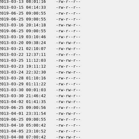
2013-03-13 08:01:16
-rw-r--r--
2013-03-15 04:14:33
-rw-r--r--
2019-06-25 09:00:55
-rw-r--r--
2019-06-25 09:00:55
-rw-r--r--
2013-03-16 20:14:18
-rw-rw-r--
2019-06-25 09:00:55
-rw-r--r--
2013-03-19 03:10:46
-rw-r--r--
2013-03-20 09:38:24
-rw-rw-r--
2013-03-21 02:10:07
-rw-rw-r--
2013-03-22 12:37:11
-rw-r--r--
2013-03-25 11:12:03
-rw-rw-r--
2013-03-23 19:11:12
-rw-r--r--
2013-03-24 22:32:30
-rw-rw-r--
2013-03-28 01:10:16
-rw-r--r--
2013-03-29 01:11:22
-rw-r--r--
2013-03-30 00:01:03
-rw-rw-r--
2013-03-30 21:46:42
-rw-rw-r--
2013-04-02 01:41:35
-rw-rw-r--
2019-06-25 09:00:56
-rw-r--r--
2013-04-01 23:31:54
-rw-rw-r--
2019-06-25 09:00:55
-rw-r--r--
2013-04-10 05:00:42
-rw-r--r--
2013-04-05 23:10:52
-rw-r--r--
2013-04-08 07:00:42
-rw-rw-r--