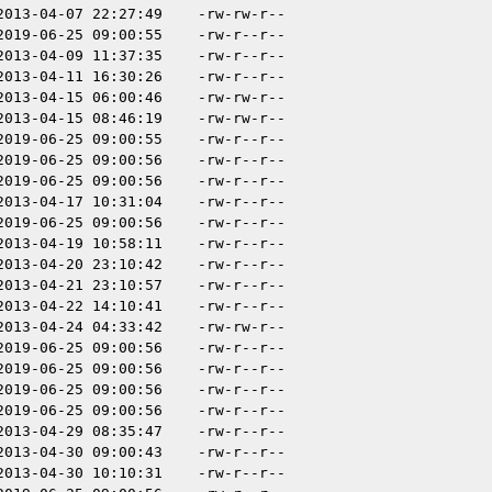
2013-04-07 22:27:49
-rw-rw-r--
2019-06-25 09:00:55
-rw-r--r--
2013-04-09 11:37:35
-rw-r--r--
2013-04-11 16:30:26
-rw-r--r--
2013-04-15 06:00:46
-rw-rw-r--
2013-04-15 08:46:19
-rw-rw-r--
2019-06-25 09:00:55
-rw-r--r--
2019-06-25 09:00:56
-rw-r--r--
2019-06-25 09:00:56
-rw-r--r--
2013-04-17 10:31:04
-rw-r--r--
2019-06-25 09:00:56
-rw-r--r--
2013-04-19 10:58:11
-rw-r--r--
2013-04-20 23:10:42
-rw-r--r--
2013-04-21 23:10:57
-rw-r--r--
2013-04-22 14:10:41
-rw-r--r--
2013-04-24 04:33:42
-rw-rw-r--
2019-06-25 09:00:56
-rw-r--r--
2019-06-25 09:00:56
-rw-r--r--
2019-06-25 09:00:56
-rw-r--r--
2019-06-25 09:00:56
-rw-r--r--
2013-04-29 08:35:47
-rw-r--r--
2013-04-30 09:00:43
-rw-r--r--
2013-04-30 10:10:31
-rw-r--r--