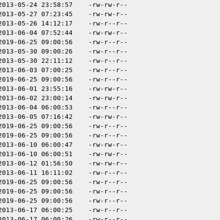
2013-05-24 23:58:57
-rw-rw-r--
2013-05-27 07:23:45
-rw-rw-r--
2013-05-26 14:12:17
-rw-r--r--
2013-06-04 07:52:44
-rw-rw-r--
2019-06-25 09:00:56
-rw-r--r--
2013-05-30 09:00:26
-rw-r--r--
2013-05-30 22:11:12
-rw-r--r--
2013-06-03 07:00:25
-rw-r--r--
2019-06-25 09:00:56
-rw-r--r--
2013-06-01 23:55:16
-rw-rw-r--
2013-06-02 23:00:14
-rw-rw-r--
2013-06-04 06:00:53
-rw-r--r--
2013-06-05 07:16:42
-rw-rw-r--
2019-06-25 09:00:56
-rw-r--r--
2019-06-25 09:00:56
-rw-r--r--
2013-06-10 06:00:47
-rw-rw-r--
2013-06-10 06:00:51
-rw-rw-r--
2013-06-12 01:56:50
-rw-rw-r--
2013-06-11 16:11:02
-rw-r--r--
2019-06-25 09:00:56
-rw-r--r--
2019-06-25 09:00:56
-rw-r--r--
2019-06-25 09:00:56
-rw-r--r--
2013-06-17 06:00:25
-rw-r--r--
2013-06-17 06:00:26
-rw-r--r--