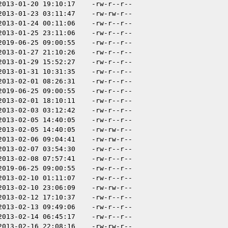
2013-01-20 19:10:17
-rw-r--r--
2013-01-23 03:11:47
-rw-rw-r--
2013-01-24 00:11:06
-rw-r--r--
2013-01-25 23:11:06
-rw-r--r--
2019-06-25 09:00:55
-rw-r--r--
2013-01-27 21:10:26
-rw-r--r--
2013-01-29 15:52:27
-rw-r--r--
2013-01-31 10:31:35
-rw-r--r--
2013-02-01 08:26:31
-rw-r--r--
2019-06-25 09:00:55
-rw-r--r--
2013-02-01 18:10:11
-rw-r--r--
2013-02-03 03:12:42
-rw-r--r--
2013-02-05 14:40:05
-rw-r--r--
2013-02-05 14:40:05
-rw-rw-r--
2013-02-06 09:04:41
-rw-rw-r--
2013-02-07 03:54:30
-rw-r--r--
2013-02-08 07:57:41
-rw-r--r--
2019-06-25 09:00:55
-rw-r--r--
2013-02-10 01:11:07
-rw-r--r--
2013-02-10 23:06:09
-rw-rw-r--
2013-02-12 17:10:37
-rw-r--r--
2013-02-13 09:49:06
-rw-r--r--
2013-02-14 06:45:17
-rw-r--r--
2013-02-16 22:08:16
-rw-rw-r--