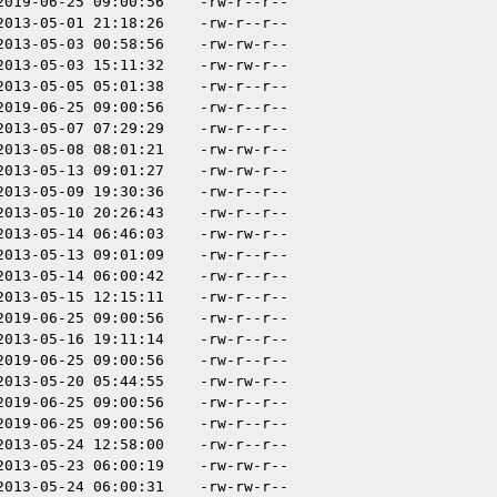
2019-06-25 09:00:56
-rw-r--r--
2013-05-01 21:18:26
-rw-r--r--
2013-05-03 00:58:56
-rw-rw-r--
2013-05-03 15:11:32
-rw-rw-r--
2013-05-05 05:01:38
-rw-r--r--
2019-06-25 09:00:56
-rw-r--r--
2013-05-07 07:29:29
-rw-r--r--
2013-05-08 08:01:21
-rw-rw-r--
2013-05-13 09:01:27
-rw-rw-r--
2013-05-09 19:30:36
-rw-r--r--
2013-05-10 20:26:43
-rw-r--r--
2013-05-14 06:46:03
-rw-rw-r--
2013-05-13 09:01:09
-rw-r--r--
2013-05-14 06:00:42
-rw-r--r--
2013-05-15 12:15:11
-rw-r--r--
2019-06-25 09:00:56
-rw-r--r--
2013-05-16 19:11:14
-rw-r--r--
2019-06-25 09:00:56
-rw-r--r--
2013-05-20 05:44:55
-rw-rw-r--
2019-06-25 09:00:56
-rw-r--r--
2019-06-25 09:00:56
-rw-r--r--
2013-05-24 12:58:00
-rw-r--r--
2013-05-23 06:00:19
-rw-rw-r--
2013-05-24 06:00:31
-rw-rw-r--