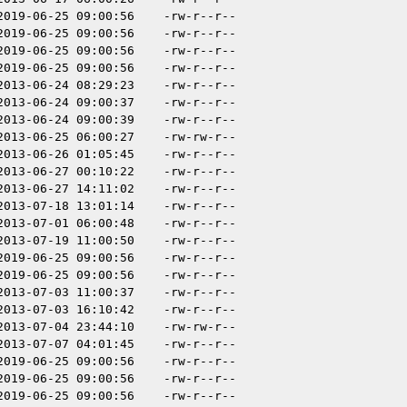
2019-06-25 09:00:56
-rw-r--r--
2019-06-25 09:00:56
-rw-r--r--
2019-06-25 09:00:56
-rw-r--r--
2019-06-25 09:00:56
-rw-r--r--
2013-06-24 08:29:23
-rw-r--r--
2013-06-24 09:00:37
-rw-r--r--
2013-06-24 09:00:39
-rw-r--r--
2013-06-25 06:00:27
-rw-rw-r--
2013-06-26 01:05:45
-rw-r--r--
2013-06-27 00:10:22
-rw-r--r--
2013-06-27 14:11:02
-rw-r--r--
2013-07-18 13:01:14
-rw-r--r--
2013-07-01 06:00:48
-rw-r--r--
2013-07-19 11:00:50
-rw-r--r--
2019-06-25 09:00:56
-rw-r--r--
2019-06-25 09:00:56
-rw-r--r--
2013-07-03 11:00:37
-rw-r--r--
2013-07-03 16:10:42
-rw-r--r--
2013-07-04 23:44:10
-rw-rw-r--
2013-07-07 04:01:45
-rw-r--r--
2019-06-25 09:00:56
-rw-r--r--
2019-06-25 09:00:56
-rw-r--r--
2019-06-25 09:00:56
-rw-r--r--