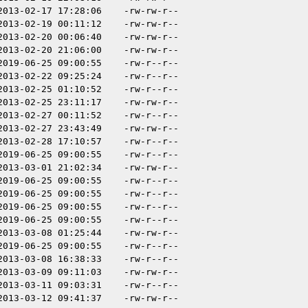
2013-02-17 17:28:06
-rw-rw-r--
2013-02-19 00:11:12
-rw-rw-r--
2013-02-20 00:06:40
-rw-rw-r--
2013-02-20 21:06:00
-rw-rw-r--
2019-06-25 09:00:55
-rw-r--r--
2013-02-22 09:25:24
-rw-r--r--
2013-02-25 01:10:52
-rw-r--r--
2013-02-25 23:11:17
-rw-rw-r--
2013-02-27 00:11:52
-rw-r--r--
2013-02-27 23:43:49
-rw-rw-r--
2013-02-28 17:10:57
-rw-r--r--
2019-06-25 09:00:55
-rw-r--r--
2013-03-01 21:02:34
-rw-rw-r--
2019-06-25 09:00:55
-rw-r--r--
2019-06-25 09:00:55
-rw-r--r--
2019-06-25 09:00:55
-rw-r--r--
2019-06-25 09:00:55
-rw-r--r--
2013-03-08 01:25:44
-rw-rw-r--
2019-06-25 09:00:55
-rw-r--r--
2013-03-08 16:38:33
-rw-r--r--
2013-03-09 09:11:03
-rw-rw-r--
2013-03-11 09:03:31
-rw-r--r--
2013-03-12 09:41:37
-rw-rw-r--