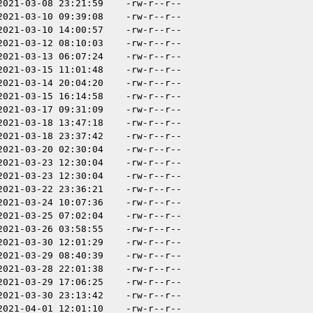
2021-03-08 23:21:59
-rw-r--r--
2021-03-10 09:39:08
-rw-r--r--
2021-03-10 14:00:57
-rw-r--r--
2021-03-12 08:10:03
-rw-r--r--
2021-03-13 06:07:24
-rw-r--r--
2021-03-15 11:01:48
-rw-r--r--
2021-03-14 20:04:20
-rw-r--r--
2021-03-15 16:14:58
-rw-r--r--
2021-03-17 09:31:09
-rw-r--r--
2021-03-18 13:47:18
-rw-r--r--
2021-03-18 23:37:42
-rw-r--r--
2021-03-20 02:30:04
-rw-r--r--
2021-03-23 12:30:04
-rw-r--r--
2021-03-23 12:30:04
-rw-r--r--
2021-03-22 23:36:21
-rw-r--r--
2021-03-24 10:07:36
-rw-r--r--
2021-03-25 07:02:04
-rw-r--r--
2021-03-26 03:58:55
-rw-r--r--
2021-03-30 12:01:29
-rw-r--r--
2021-03-29 08:40:39
-rw-r--r--
2021-03-28 22:01:38
-rw-r--r--
2021-03-29 17:06:25
-rw-r--r--
2021-03-30 23:13:42
-rw-r--r--
2021-04-01 12:01:10
-rw-r--r--