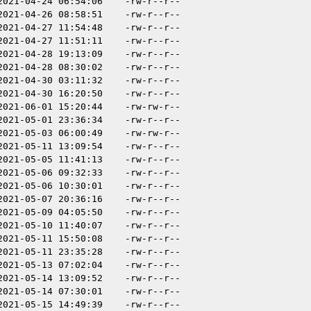
2021-04-24 06:54:06
-rw-r--r--
2021-04-26 08:58:51
-rw-r--r--
2021-04-27 11:54:48
-rw-r--r--
2021-04-27 11:51:11
-rw-r--r--
2021-04-28 19:13:09
-rw-r--r--
2021-04-28 08:30:02
-rw-r--r--
2021-04-30 03:11:32
-rw-r--r--
2021-04-30 16:20:50
-rw-r--r--
2021-06-01 15:20:44
-rw-rw-r--
2021-05-01 23:36:34
-rw-r--r--
2021-05-03 06:00:49
-rw-rw-r--
2021-05-11 13:09:54
-rw-r--r--
2021-05-05 11:41:13
-rw-r--r--
2021-05-06 09:32:33
-rw-r--r--
2021-05-06 10:30:01
-rw-r--r--
2021-05-07 20:36:16
-rw-r--r--
2021-05-09 04:05:50
-rw-r--r--
2021-05-10 11:40:07
-rw-r--r--
2021-05-11 15:50:08
-rw-r--r--
2021-05-11 23:35:28
-rw-r--r--
2021-05-13 07:02:04
-rw-r--r--
2021-05-14 13:09:52
-rw-r--r--
2021-05-14 07:30:01
-rw-r--r--
2021-05-15 14:49:39
-rw-r--r--