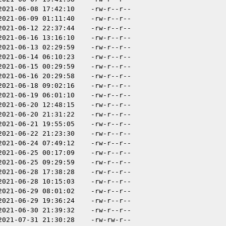
2021-06-08 17:42:10
-rw-r--r--
2021-06-09 01:11:40
-rw-r--r--
2021-06-12 22:37:44
-rw-r--r--
2021-06-16 13:16:10
-rw-r--r--
2021-06-13 02:29:59
-rw-r--r--
2021-06-14 06:10:23
-rw-r--r--
2021-06-15 00:29:59
-rw-r--r--
2021-06-16 20:29:58
-rw-r--r--
2021-06-18 09:02:16
-rw-r--r--
2021-06-19 06:01:10
-rw-r--r--
2021-06-20 12:48:15
-rw-r--r--
2021-06-20 21:31:22
-rw-r--r--
2021-06-21 19:55:05
-rw-r--r--
2021-06-22 21:23:30
-rw-r--r--
2021-06-24 07:49:12
-rw-r--r--
2021-06-25 00:17:09
-rw-r--r--
2021-06-25 09:29:59
-rw-r--r--
2021-06-28 17:38:28
-rw-r--r--
2021-06-28 10:15:03
-rw-r--r--
2021-06-29 08:01:02
-rw-r--r--
2021-06-29 19:36:24
-rw-r--r--
2021-06-30 21:39:32
-rw-r--r--
2021-07-31 21:30:28
-rw-rw-r--