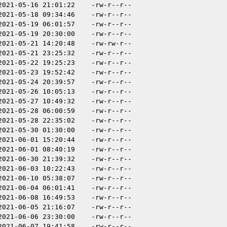
2021-05-16 21:01:22
-rw-r--r--
2021-05-18 09:34:46
-rw-r--r--
2021-05-19 06:01:57
-rw-r--r--
2021-05-19 20:30:00
-rw-r--r--
2021-05-21 14:20:48
-rw-rw-r--
2021-05-21 23:25:32
-rw-r--r--
2021-05-22 19:25:23
-rw-r--r--
2021-05-23 19:52:42
-rw-r--r--
2021-05-24 20:39:57
-rw-r--r--
2021-05-26 10:05:13
-rw-r--r--
2021-05-27 10:49:32
-rw-r--r--
2021-05-28 06:00:59
-rw-r--r--
2021-05-28 22:35:02
-rw-r--r--
2021-05-30 01:30:00
-rw-r--r--
2021-06-01 15:20:44
-rw-r--r--
2021-06-01 08:40:19
-rw-r--r--
2021-06-30 21:39:32
-rw-r--r--
2021-06-03 10:22:43
-rw-r--r--
2021-06-10 05:38:07
-rw-r--r--
2021-06-04 06:01:41
-rw-r--r--
2021-06-08 16:49:53
-rw-r--r--
2021-06-05 21:16:07
-rw-r--r--
2021-06-06 23:30:00
-rw-r--r--
2021-06-07 19:41:58
-rw-r--r--