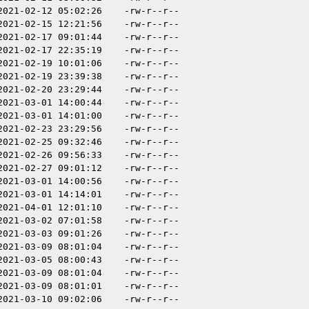
2021-02-12 05:02:26
-rw-r--r--
2021-02-15 12:21:56
-rw-r--r--
2021-02-17 09:01:44
-rw-r--r--
2021-02-17 22:35:19
-rw-r--r--
2021-02-19 10:01:06
-rw-r--r--
2021-02-19 23:39:38
-rw-r--r--
2021-02-20 23:29:44
-rw-r--r--
2021-03-01 14:00:44
-rw-r--r--
2021-03-01 14:01:00
-rw-r--r--
2021-02-23 23:29:56
-rw-r--r--
2021-02-25 09:32:46
-rw-r--r--
2021-02-26 09:56:33
-rw-r--r--
2021-02-27 09:01:12
-rw-r--r--
2021-03-01 14:00:56
-rw-r--r--
2021-03-01 14:14:01
-rw-r--r--
2021-04-01 12:01:10
-rw-r--r--
2021-03-02 07:01:58
-rw-r--r--
2021-03-03 09:01:26
-rw-r--r--
2021-03-09 08:01:04
-rw-r--r--
2021-03-05 08:00:43
-rw-r--r--
2021-03-09 08:01:04
-rw-r--r--
2021-03-09 08:01:01
-rw-r--r--
2021-03-10 09:02:06
-rw-r--r--