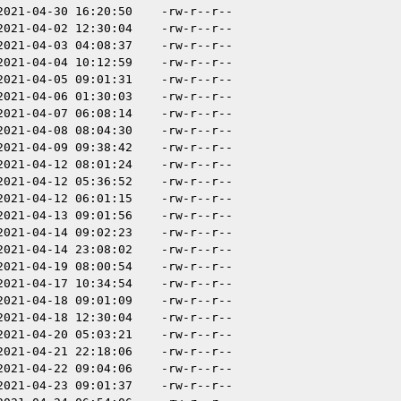
2021-04-30 16:20:50
-rw-r--r--
2021-04-02 12:30:04
-rw-r--r--
2021-04-03 04:08:37
-rw-r--r--
2021-04-04 10:12:59
-rw-r--r--
2021-04-05 09:01:31
-rw-r--r--
2021-04-06 01:30:03
-rw-r--r--
2021-04-07 06:08:14
-rw-r--r--
2021-04-08 08:04:30
-rw-r--r--
2021-04-09 09:38:42
-rw-r--r--
2021-04-12 08:01:24
-rw-r--r--
2021-04-12 05:36:52
-rw-r--r--
2021-04-12 06:01:15
-rw-r--r--
2021-04-13 09:01:56
-rw-r--r--
2021-04-14 09:02:23
-rw-r--r--
2021-04-14 23:08:02
-rw-r--r--
2021-04-19 08:00:54
-rw-r--r--
2021-04-17 10:34:54
-rw-r--r--
2021-04-18 09:01:09
-rw-r--r--
2021-04-18 12:30:04
-rw-r--r--
2021-04-20 05:03:21
-rw-r--r--
2021-04-21 22:18:06
-rw-r--r--
2021-04-22 09:04:06
-rw-r--r--
2021-04-23 09:01:37
-rw-r--r--