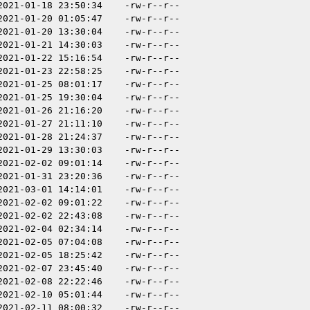
2021-01-18 23:50:34
-rw-r--r--
2021-01-20 01:05:47
-rw-r--r--
2021-01-20 13:30:04
-rw-r--r--
2021-01-21 14:30:03
-rw-r--r--
2021-01-22 15:16:54
-rw-r--r--
2021-01-23 22:58:25
-rw-r--r--
2021-01-25 08:01:17
-rw-r--r--
2021-01-25 19:30:04
-rw-r--r--
2021-01-26 21:16:20
-rw-r--r--
2021-01-27 21:11:10
-rw-r--r--
2021-01-28 21:24:37
-rw-r--r--
2021-01-29 13:30:03
-rw-r--r--
2021-02-02 09:01:14
-rw-r--r--
2021-01-31 23:20:36
-rw-r--r--
2021-03-01 14:14:01
-rw-r--r--
2021-02-02 09:01:22
-rw-r--r--
2021-02-02 22:43:08
-rw-r--r--
2021-02-04 02:34:14
-rw-r--r--
2021-02-05 07:04:08
-rw-r--r--
2021-02-05 18:25:42
-rw-r--r--
2021-02-07 23:45:40
-rw-r--r--
2021-02-08 22:22:46
-rw-r--r--
2021-02-10 05:01:44
-rw-r--r--
2021-02-11 08:00:32
-rw-r--r--