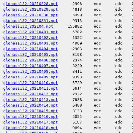
glonass132_20210328.npt
2996
edc
edc
glonass132_20210329.npt
4818
edc
edc
glonass132_20210330.npt
5999
edc
edc
glonass132_20210331.npt
9315
edc
edc
glonass132_202104.npt
155882
edc
edc
glonass132_20210401.npt
5782
edc
edc
glonass132_20210402.npt
1352
edc
edc
glonass132_20210403.npt
4989
edc
edc
glonass132_20210404.npt
2903
edc
edc
glonass132_20210405.npt
3198
edc
edc
glonass132_20210406.npt
2374
edc
edc
glonass132_20210407.npt
3220
edc
edc
glonass132_20210408.npt
3411
edc
edc
glonass132_20210409.npt
9393
edc
edc
glonass132_20210410.npt
5729
edc
edc
glonass132_20210411.npt
5614
edc
edc
glonass132_20210412.npt
2922
edc
edc
glonass132_20210413.npt
7638
edc
edc
glonass132_20210414.npt
6488
edc
edc
glonass132_20210415.npt
8133
edc
edc
glonass132_20210416.npt
5055
edc
edc
glonass132_20210417.npt
5187
edc
edc
glonass132_20210418.npt
9694
edc
edc