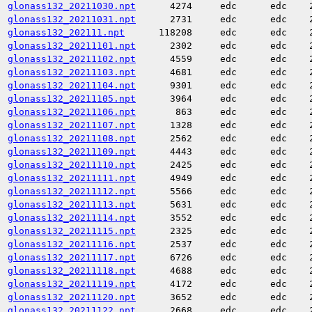
glonass132_20211030.npt
4274
edc
edc
glonass132_20211031.npt
2731
edc
edc
glonass132_202111.npt
118208
edc
edc
glonass132_20211101.npt
2302
edc
edc
glonass132_20211102.npt
4559
edc
edc
glonass132_20211103.npt
4681
edc
edc
glonass132_20211104.npt
9301
edc
edc
glonass132_20211105.npt
3964
edc
edc
glonass132_20211106.npt
863
edc
edc
glonass132_20211107.npt
1328
edc
edc
glonass132_20211108.npt
2562
edc
edc
glonass132_20211109.npt
4443
edc
edc
glonass132_20211110.npt
2425
edc
edc
glonass132_20211111.npt
4949
edc
edc
glonass132_20211112.npt
5566
edc
edc
glonass132_20211113.npt
5631
edc
edc
glonass132_20211114.npt
3552
edc
edc
glonass132_20211115.npt
2325
edc
edc
glonass132_20211116.npt
2537
edc
edc
glonass132_20211117.npt
6726
edc
edc
glonass132_20211118.npt
4688
edc
edc
glonass132_20211119.npt
4172
edc
edc
glonass132_20211120.npt
3652
edc
edc
glonass132_20211122.npt
2668
edc
edc