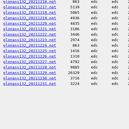
glonass132_20211216.npt
863
edc
edc
glonass132_20211217.npt
5139
edc
edc
glonass132_20211218.npt
5065
edc
edc
glonass132_20211219.npt
4936
edc
edc
glonass132_20211220.npt
4835
edc
edc
glonass132_20211221.npt
3186
edc
edc
glonass132_20211222.npt
3446
edc
edc
glonass132_20211223.npt
2974
edc
edc
glonass132_20211224.npt
863
edc
edc
glonass132_20211225.npt
1416
edc
edc
glonass132_20211226.npt
1310
edc
edc
glonass132_20211227.npt
4792
edc
edc
glonass132_20211228.npt
9885
edc
edc
glonass132_20211229.npt
26329
edc
edc
glonass132_20211230.npt
3716
edc
edc
glonass132_20211231.npt
3224
edc
edc