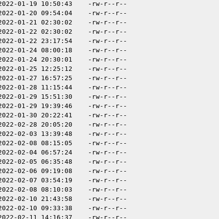
2022-01-19 10:50:43
-rw-r--r--
2022-01-20 09:54:04
-rw-r--r--
2022-01-21 02:30:02
-rw-r--r--
2022-01-22 02:30:02
-rw-r--r--
2022-01-22 23:17:54
-rw-r--r--
2022-01-24 08:00:18
-rw-r--r--
2022-01-24 20:30:01
-rw-r--r--
2022-01-25 12:25:12
-rw-r--r--
2022-01-27 16:57:25
-rw-r--r--
2022-01-28 11:15:44
-rw-r--r--
2022-01-29 15:51:30
-rw-r--r--
2022-01-29 19:39:46
-rw-r--r--
2022-01-30 20:22:41
-rw-r--r--
2022-02-28 20:05:20
-rw-r--r--
2022-02-03 13:39:48
-rw-r--r--
2022-02-08 08:15:05
-rw-r--r--
2022-02-04 06:57:24
-rw-r--r--
2022-02-05 06:35:48
-rw-r--r--
2022-02-06 09:19:08
-rw-r--r--
2022-02-07 03:54:19
-rw-r--r--
2022-02-08 08:10:03
-rw-r--r--
2022-02-10 21:43:58
-rw-r--r--
2022-02-10 09:33:38
-rw-r--r--
2022-02-11 14:16:37
-rw-r--r--