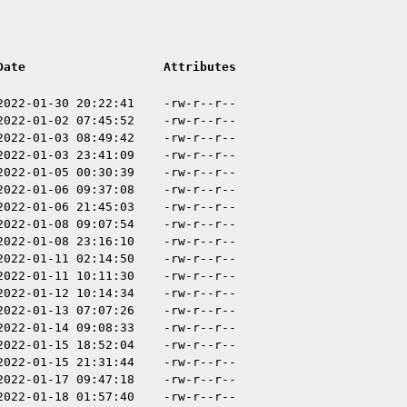
Date
Attributes
2022-01-30 20:22:41
-rw-r--r--
2022-01-02 07:45:52
-rw-r--r--
2022-01-03 08:49:42
-rw-r--r--
2022-01-03 23:41:09
-rw-r--r--
2022-01-05 00:30:39
-rw-r--r--
2022-01-06 09:37:08
-rw-r--r--
2022-01-06 21:45:03
-rw-r--r--
2022-01-08 09:07:54
-rw-r--r--
2022-01-08 23:16:10
-rw-r--r--
2022-01-11 02:14:50
-rw-r--r--
2022-01-11 10:11:30
-rw-r--r--
2022-01-12 10:14:34
-rw-r--r--
2022-01-13 07:07:26
-rw-r--r--
2022-01-14 09:08:33
-rw-r--r--
2022-01-15 18:52:04
-rw-r--r--
2022-01-15 21:31:44
-rw-r--r--
2022-01-17 09:47:18
-rw-r--r--
2022-01-18 01:57:40
-rw-r--r--