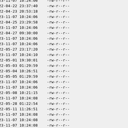
23-11-07 10:24:06
-rw-r--r--
22-04-22 23:37:40
-rw-r--r--
22-04-23 20:53:18
-rw-r--r--
23-11-07 10:24:06
-rw-r--r--
22-04-25 23:29:58
-rw-r--r--
23-11-07 10:24:06
-rw-r--r--
22-04-27 09:30:00
-rw-r--r--
23-11-07 10:24:06
-rw-r--r--
23-11-07 10:24:06
-rw-r--r--
22-05-27 23:17:20
-rw-r--r--
23-11-07 10:24:10
-rw-r--r--
22-05-01 19:30:01
-rw-r--r--
22-05-03 01:29:59
-rw-r--r--
22-05-04 10:26:51
-rw-r--r--
22-05-05 01:29:59
-rw-r--r--
23-11-07 10:24:06
-rw-r--r--
23-11-07 10:24:06
-rw-r--r--
22-05-08 10:21:15
-rw-r--r--
23-11-07 10:24:08
-rw-r--r--
22-05-28 01:22:54
-rw-r--r--
22-05-11 11:26:51
-rw-r--r--
23-11-07 10:24:08
-rw-r--r--
23-11-07 10:24:08
-rw-r--r--
23-11-07 10:24:08
-rw-r--r--