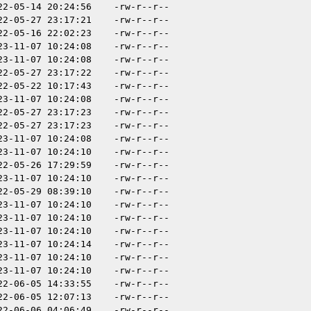
22-05-14 20:24:56
-rw-r--r--
22-05-27 23:17:21
-rw-r--r--
22-05-16 22:02:23
-rw-r--r--
23-11-07 10:24:08
-rw-r--r--
23-11-07 10:24:08
-rw-r--r--
22-05-27 23:17:22
-rw-r--r--
22-05-22 10:17:43
-rw-r--r--
23-11-07 10:24:08
-rw-r--r--
22-05-27 23:17:23
-rw-r--r--
22-05-27 23:17:23
-rw-r--r--
23-11-07 10:24:08
-rw-r--r--
23-11-07 10:24:10
-rw-r--r--
22-05-26 17:29:59
-rw-r--r--
23-11-07 10:24:10
-rw-r--r--
22-05-29 08:39:10
-rw-r--r--
23-11-07 10:24:10
-rw-r--r--
23-11-07 10:24:10
-rw-r--r--
23-11-07 10:24:10
-rw-r--r--
23-11-07 10:24:14
-rw-r--r--
23-11-07 10:24:10
-rw-r--r--
23-11-07 10:24:10
-rw-r--r--
22-06-05 14:33:55
-rw-r--r--
22-06-05 12:07:13
-rw-r--r--
22-06-06 04:06:49
-rw-r--r--