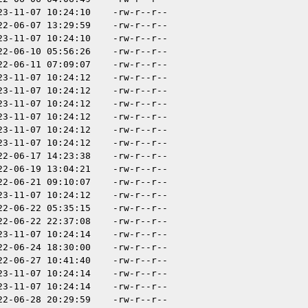
23-11-07 10:24:10
-rw-r--r--
22-06-07 13:29:59
-rw-r--r--
23-11-07 10:24:10
-rw-r--r--
22-06-10 05:56:26
-rw-r--r--
22-06-11 07:09:07
-rw-r--r--
23-11-07 10:24:12
-rw-r--r--
23-11-07 10:24:12
-rw-r--r--
23-11-07 10:24:12
-rw-r--r--
23-11-07 10:24:12
-rw-r--r--
23-11-07 10:24:12
-rw-r--r--
23-11-07 10:24:12
-rw-r--r--
22-06-17 14:23:38
-rw-r--r--
22-06-19 13:04:21
-rw-r--r--
22-06-21 09:10:07
-rw-r--r--
23-11-07 10:24:12
-rw-r--r--
22-06-22 05:35:15
-rw-r--r--
22-06-22 22:37:08
-rw-r--r--
23-11-07 10:24:14
-rw-r--r--
22-06-24 18:30:00
-rw-r--r--
22-06-27 10:41:40
-rw-r--r--
23-11-07 10:24:14
-rw-r--r--
23-11-07 10:24:14
-rw-r--r--
22-06-28 20:29:59
-rw-r--r--