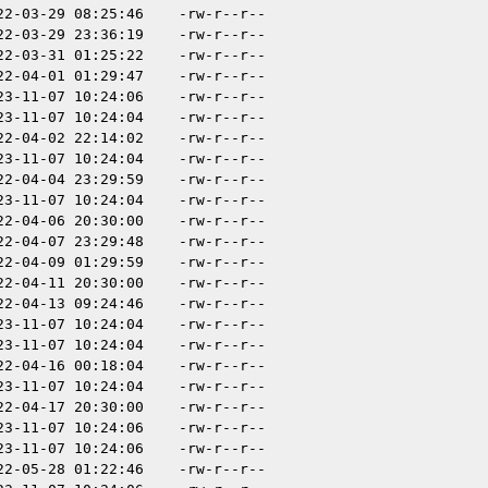
22-03-29 08:25:46
-rw-r--r--
22-03-29 23:36:19
-rw-r--r--
22-03-31 01:25:22
-rw-r--r--
22-04-01 01:29:47
-rw-r--r--
23-11-07 10:24:06
-rw-r--r--
23-11-07 10:24:04
-rw-r--r--
22-04-02 22:14:02
-rw-r--r--
23-11-07 10:24:04
-rw-r--r--
22-04-04 23:29:59
-rw-r--r--
23-11-07 10:24:04
-rw-r--r--
22-04-06 20:30:00
-rw-r--r--
22-04-07 23:29:48
-rw-r--r--
22-04-09 01:29:59
-rw-r--r--
22-04-11 20:30:00
-rw-r--r--
22-04-13 09:24:46
-rw-r--r--
23-11-07 10:24:04
-rw-r--r--
23-11-07 10:24:04
-rw-r--r--
22-04-16 00:18:04
-rw-r--r--
23-11-07 10:24:04
-rw-r--r--
22-04-17 20:30:00
-rw-r--r--
23-11-07 10:24:06
-rw-r--r--
23-11-07 10:24:06
-rw-r--r--
22-05-28 01:22:46
-rw-r--r--