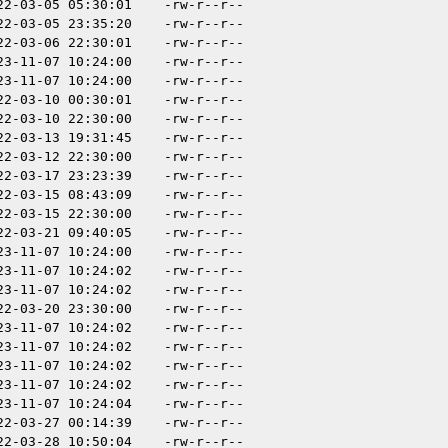
22-03-05 05:30:01
-rw-r--r--
22-03-05 23:35:20
-rw-r--r--
22-03-06 22:30:01
-rw-r--r--
23-11-07 10:24:00
-rw-r--r--
23-11-07 10:24:00
-rw-r--r--
22-03-10 00:30:01
-rw-r--r--
22-03-10 22:30:00
-rw-r--r--
22-03-13 19:31:45
-rw-r--r--
22-03-12 22:30:00
-rw-r--r--
22-03-17 23:23:39
-rw-r--r--
22-03-15 08:43:09
-rw-r--r--
22-03-15 22:30:00
-rw-r--r--
22-03-21 09:40:05
-rw-r--r--
23-11-07 10:24:00
-rw-r--r--
23-11-07 10:24:02
-rw-r--r--
23-11-07 10:24:02
-rw-r--r--
22-03-20 23:30:00
-rw-r--r--
23-11-07 10:24:02
-rw-r--r--
23-11-07 10:24:02
-rw-r--r--
23-11-07 10:24:02
-rw-r--r--
23-11-07 10:24:02
-rw-r--r--
23-11-07 10:24:04
-rw-r--r--
22-03-27 00:14:39
-rw-r--r--
22-03-28 10:50:04
-rw-r--r--