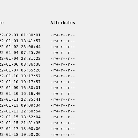
te
Attributes
22-02-01 01:30:01
-rw-r--r--
22-01-01 18:41:57
-rw-r--r--
22-01-02 23:06:44
-rw-r--r--
22-01-04 07:25:20
-rw-r--r--
22-01-04 23:31:22
-rw-r--r--
22-01-06 08:36:38
-rw-r--r--
22-01-07 06:55:26
-rw-r--r--
22-01-10 10:17:57
-rw-r--r--
22-01-10 10:17:57
-rw-r--r--
22-01-09 16:30:01
-rw-r--r--
22-01-10 16:16:40
-rw-r--r--
22-01-11 22:35:41
-rw-r--r--
22-01-13 09:09:34
-rw-r--r--
22-01-13 22:50:54
-rw-r--r--
22-01-15 18:52:04
-rw-r--r--
22-01-15 21:31:35
-rw-r--r--
22-01-17 13:00:06
-rw-r--r--
22-01-18 10:50:06
-rw-r--r--