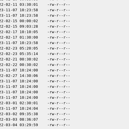
22-02-11 03:30:01
-rw-r--r--
23-11-07 10:23:58
-rw-r--r--
23-11-07 10:23:58
-rw-r--r--
22-02-15 00:00:02
-rw-r--r--
22-02-15 09:03:28
-rw-r--r--
22-02-17 10:10:05
-rw-r--r--
22-02-17 01:30:00
-rw-r--r--
23-11-07 10:23:58
-rw-r--r--
22-02-23 05:20:05
-rw-r--r--
22-02-23 05:35:14
-rw-r--r--
22-02-21 00:30:02
-rw-r--r--
22-02-22 00:30:02
-rw-r--r--
23-11-07 10:24:00
-rw-r--r--
22-02-27 14:30:06
-rw-r--r--
23-11-07 10:24:00
-rw-r--r--
23-11-07 10:24:00
-rw-r--r--
23-11-07 10:24:00
-rw-r--r--
23-11-07 10:24:00
-rw-r--r--
22-03-01 02:30:01
-rw-r--r--
23-11-07 10:24:04
-rw-r--r--
22-03-02 09:35:38
-rw-r--r--
22-03-03 08:36:07
-rw-r--r--
22-03-04 03:29:59
-rw-r--r--