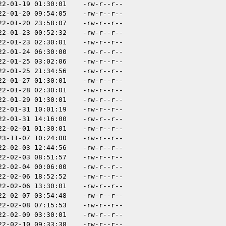
22-01-19 01:30:01
-rw-r--r--
22-01-20 09:54:05
-rw-r--r--
22-01-20 23:58:07
-rw-r--r--
22-01-23 00:52:32
-rw-r--r--
22-01-23 02:30:01
-rw-r--r--
22-01-24 06:30:00
-rw-r--r--
22-01-25 03:02:06
-rw-r--r--
22-01-25 21:34:56
-rw-r--r--
22-01-27 01:30:01
-rw-r--r--
22-01-28 02:30:01
-rw-r--r--
22-01-29 01:30:01
-rw-r--r--
22-01-31 10:01:19
-rw-r--r--
22-01-31 14:16:00
-rw-r--r--
22-02-01 01:30:01
-rw-r--r--
23-11-07 10:24:00
-rw-r--r--
22-02-03 12:44:56
-rw-r--r--
22-02-03 08:51:57
-rw-r--r--
22-02-04 00:06:00
-rw-r--r--
22-02-06 18:52:52
-rw-r--r--
22-02-06 13:30:01
-rw-r--r--
22-02-07 03:54:48
-rw-r--r--
22-02-08 07:15:53
-rw-r--r--
22-02-09 03:30:01
-rw-r--r--
22-02-10 09:33:38
-rw-r--r--