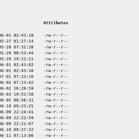
Attributes
06-01 02:43:18
-rw-r--r--
05-27 01:27:14
-rw-r--r--
05-28 07:31:28
-rw-r--r--
05-29 08:53:44
-rw-r--r--
05-29 19:21:21
-rw-r--r--
06-01 02:43:02
-rw-r--r--
06-01 02:43:18
-rw-r--r--
07-01 07:23:10
-rw-r--r--
06-02 07:13:42
-rw-r--r--
06-02 16:29:59
-rw-r--r--
06-03 19:52:58
-rw-r--r--
06-05 08:56:31
-rw-r--r--
06-10 09:23:25
-rw-r--r--
06-09 22:24:41
-rw-r--r--
06-09 22:22:59
-rw-r--r--
06-09 22:21:07
-rw-r--r--
06-10 09:27:32
-rw-r--r--
06-11 07:13:06
-rw-r--r--