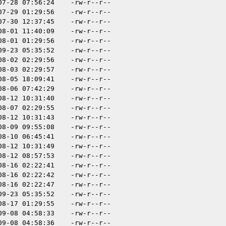
07-28 07:56:24
-rw-r--r--
07-29 01:29:56
-rw-r--r--
07-30 12:37:45
-rw-r--r--
08-01 11:40:09
-rw-r--r--
08-01 01:29:56
-rw-r--r--
09-23 05:35:52
-rw-r--r--
08-02 02:29:56
-rw-r--r--
08-03 02:29:57
-rw-r--r--
08-05 18:09:41
-rw-r--r--
08-06 07:42:29
-rw-r--r--
08-12 10:31:40
-rw-r--r--
08-07 02:29:55
-rw-r--r--
08-12 10:31:43
-rw-r--r--
08-09 09:55:08
-rw-r--r--
08-10 06:45:41
-rw-r--r--
08-12 10:31:49
-rw-r--r--
08-12 08:57:53
-rw-r--r--
08-16 02:22:41
-rw-r--r--
08-16 02:22:42
-rw-r--r--
08-16 02:22:47
-rw-r--r--
09-23 05:35:52
-rw-r--r--
08-17 01:29:55
-rw-r--r--
09-08 04:58:33
-rw-r--r--
09-08 04:58:36
-rw-r--r--