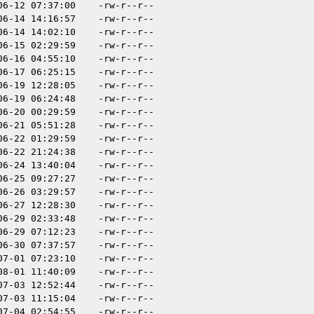
06-12 07:37:00
-rw-r--r--
06-14 14:16:57
-rw-r--r--
06-14 14:02:10
-rw-r--r--
06-15 02:29:59
-rw-r--r--
06-16 04:55:10
-rw-r--r--
06-17 06:25:15
-rw-r--r--
06-19 12:28:05
-rw-r--r--
06-19 06:24:48
-rw-r--r--
06-20 00:29:59
-rw-r--r--
06-21 05:51:28
-rw-r--r--
06-22 01:29:59
-rw-r--r--
06-22 21:24:38
-rw-r--r--
06-24 13:40:04
-rw-r--r--
06-25 09:27:27
-rw-r--r--
06-26 03:29:57
-rw-r--r--
06-27 12:28:30
-rw-r--r--
06-29 02:33:48
-rw-r--r--
06-29 07:12:23
-rw-r--r--
06-30 07:37:57
-rw-r--r--
07-01 07:23:10
-rw-r--r--
08-01 11:40:09
-rw-r--r--
07-03 12:52:44
-rw-r--r--
07-03 11:15:04
-rw-r--r--
07-04 02:54:55
-rw-r--r--