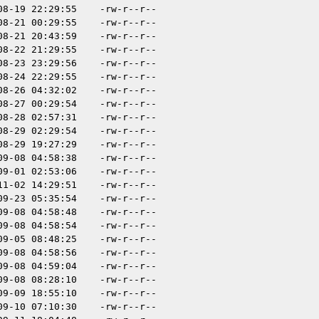
08-19 22:29:55
-rw-r--r--
08-21 00:29:55
-rw-r--r--
08-21 20:43:59
-rw-r--r--
08-22 21:29:55
-rw-r--r--
08-23 23:29:56
-rw-r--r--
08-24 22:29:55
-rw-r--r--
08-26 04:32:02
-rw-r--r--
08-27 00:29:54
-rw-r--r--
08-28 02:57:31
-rw-r--r--
08-29 02:29:54
-rw-r--r--
08-29 19:27:29
-rw-r--r--
09-08 04:58:38
-rw-r--r--
09-01 02:53:06
-rw-r--r--
11-02 14:29:51
-rw-r--r--
09-23 05:35:54
-rw-r--r--
09-08 04:58:48
-rw-r--r--
09-08 04:58:54
-rw-r--r--
09-05 08:48:25
-rw-r--r--
09-08 04:58:56
-rw-r--r--
09-08 04:59:04
-rw-r--r--
09-08 08:28:10
-rw-r--r--
09-09 18:55:10
-rw-r--r--
09-10 07:10:30
-rw-r--r--