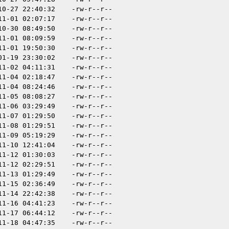
10-27 22:40:32
-rw-r--r--
11-01 02:07:17
-rw-r--r--
10-30 08:49:50
-rw-r--r--
11-01 08:09:59
-rw-r--r--
11-01 19:50:30
-rw-r--r--
01-19 23:30:02
-rw-r--r--
11-02 04:11:31
-rw-r--r--
11-04 02:18:47
-rw-r--r--
11-04 08:24:46
-rw-r--r--
11-05 08:08:27
-rw-r--r--
11-06 03:29:49
-rw-r--r--
11-07 01:29:50
-rw-r--r--
11-08 01:29:51
-rw-r--r--
11-09 05:19:29
-rw-r--r--
11-10 12:41:04
-rw-r--r--
11-12 01:30:03
-rw-r--r--
11-12 02:29:51
-rw-r--r--
11-13 01:29:49
-rw-r--r--
11-15 02:36:49
-rw-r--r--
11-14 22:42:38
-rw-r--r--
11-16 04:41:23
-rw-r--r--
11-17 06:44:12
-rw-r--r--
11-18 04:47:35
-rw-r--r--