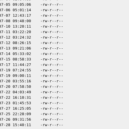
07-05 09:05:06
-rw-r--r--
07-06 05:01:14
-rw-r--r--
07-07 12:43:17
-rw-r--r--
07-08 09:48:00
-rw-r--r--
07-10 13:20:11
-rw-r--r--
07-11 03:22:20
-rw-r--r--
07-12 03:24:32
-rw-r--r--
07-12 08:26:15
-rw-r--r--
07-13 09:21:06
-rw-r--r--
07-14 05:33:02
-rw-r--r--
07-15 08:58:33
-rw-r--r--
07-17 11:44:27
-rw-r--r--
07-19 07:24:55
-rw-r--r--
07-19 09:00:11
-rw-r--r--
07-20 03:55:16
-rw-r--r--
07-20 07:58:50
-rw-r--r--
07-22 04:03:49
-rw-r--r--
07-22 16:10:31
-rw-r--r--
07-23 01:45:53
-rw-r--r--
07-27 16:25:05
-rw-r--r--
07-25 22:28:09
-rw-r--r--
07-26 09:31:56
-rw-r--r--
07-28 15:40:11
-rw-r--r--