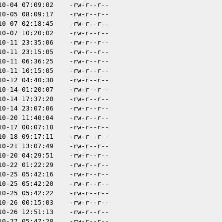
10-04 07:09:02
-rw-r--r--
10-05 08:09:17
-rw-r--r--
10-07 02:18:45
-rw-r--r--
10-07 10:20:02
-rw-r--r--
10-11 23:35:06
-rw-r--r--
10-11 23:15:05
-rw-r--r--
10-11 06:36:25
-rw-r--r--
10-11 10:15:05
-rw-r--r--
10-12 04:40:30
-rw-r--r--
10-14 01:20:07
-rw-r--r--
10-14 17:37:20
-rw-r--r--
10-14 23:07:06
-rw-r--r--
10-20 11:40:04
-rw-r--r--
10-17 00:07:10
-rw-r--r--
10-18 09:17:11
-rw-r--r--
10-21 13:07:49
-rw-r--r--
10-20 04:29:51
-rw-r--r--
10-22 01:22:29
-rw-r--r--
10-25 05:42:16
-rw-r--r--
10-25 05:42:20
-rw-r--r--
10-25 05:42:22
-rw-r--r--
10-26 00:15:03
-rw-r--r--
10-26 12:51:13
-rw-r--r--
10-27 05:47:28
-rw-r--r--