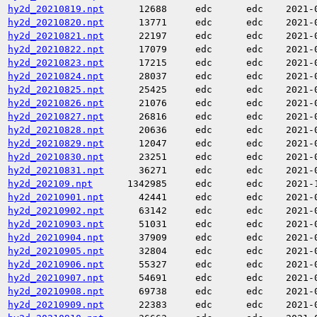
hy2d_20210819.npt
12688
edc
edc
2021-
hy2d_20210820.npt
13771
edc
edc
2021-
hy2d_20210821.npt
22197
edc
edc
2021-
hy2d_20210822.npt
17079
edc
edc
2021-
hy2d_20210823.npt
17215
edc
edc
2021-
hy2d_20210824.npt
28037
edc
edc
2021-
hy2d_20210825.npt
25425
edc
edc
2021-
hy2d_20210826.npt
21076
edc
edc
2021-
hy2d_20210827.npt
26816
edc
edc
2021-
hy2d_20210828.npt
20636
edc
edc
2021-
hy2d_20210829.npt
12047
edc
edc
2021-
hy2d_20210830.npt
23251
edc
edc
2021-
hy2d_20210831.npt
36271
edc
edc
2021-
hy2d_202109.npt
1342985
edc
edc
2021-
hy2d_20210901.npt
42441
edc
edc
2021-
hy2d_20210902.npt
63142
edc
edc
2021-
hy2d_20210903.npt
51031
edc
edc
2021-
hy2d_20210904.npt
37909
edc
edc
2021-
hy2d_20210905.npt
32804
edc
edc
2021-
hy2d_20210906.npt
55327
edc
edc
2021-
hy2d_20210907.npt
54691
edc
edc
2021-
hy2d_20210908.npt
69738
edc
edc
2021-
hy2d_20210909.npt
22383
edc
edc
2021-