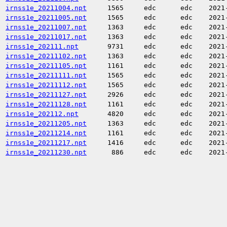
irnss1e_20211004.npt
1565
edc
edc
2021
irnss1e_20211005.npt
1565
edc
edc
2021
irnss1e_20211007.npt
1363
edc
edc
2021
irnss1e_20211017.npt
1363
edc
edc
2021
irnss1e_202111.npt
9731
edc
edc
2021
irnss1e_20211102.npt
1363
edc
edc
2021
irnss1e_20211105.npt
1161
edc
edc
2021
irnss1e_20211111.npt
1565
edc
edc
2021
irnss1e_20211112.npt
1565
edc
edc
2021
irnss1e_20211127.npt
2926
edc
edc
2021
irnss1e_20211128.npt
1161
edc
edc
2021
irnss1e_202112.npt
4820
edc
edc
2021
irnss1e_20211205.npt
1363
edc
edc
2021
irnss1e_20211214.npt
1161
edc
edc
2021
irnss1e_20211217.npt
1416
edc
edc
2021
irnss1e_20211230.npt
886
edc
edc
2021