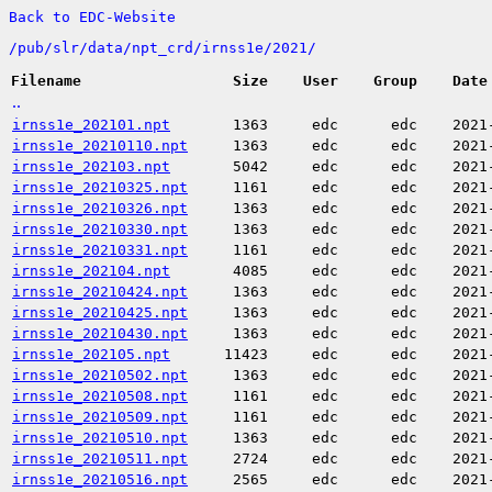
Back to EDC-Website
/
pub/
slr/
data/
npt_crd/
irnss1e/
2021/
Filename
Size
User
Group
Date
..
irnss1e_202101.npt
1363
edc
edc
2021
irnss1e_20210110.npt
1363
edc
edc
2021
irnss1e_202103.npt
5042
edc
edc
2021
irnss1e_20210325.npt
1161
edc
edc
2021
irnss1e_20210326.npt
1363
edc
edc
2021
irnss1e_20210330.npt
1363
edc
edc
2021
irnss1e_20210331.npt
1161
edc
edc
2021
irnss1e_202104.npt
4085
edc
edc
2021
irnss1e_20210424.npt
1363
edc
edc
2021
irnss1e_20210425.npt
1363
edc
edc
2021
irnss1e_20210430.npt
1363
edc
edc
2021
irnss1e_202105.npt
11423
edc
edc
2021
irnss1e_20210502.npt
1363
edc
edc
2021
irnss1e_20210508.npt
1161
edc
edc
2021
irnss1e_20210509.npt
1161
edc
edc
2021
irnss1e_20210510.npt
1363
edc
edc
2021
irnss1e_20210511.npt
2724
edc
edc
2021
irnss1e_20210516.npt
2565
edc
edc
2021