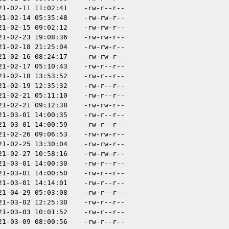
21-02-11 11:02:41
-rw-r--r--
21-02-14 05:35:48
-rw-rw-r--
21-02-15 09:02:12
-rw-rw-r--
21-02-23 19:08:36
-rw-rw-r--
21-02-18 21:25:04
-rw-rw-r--
21-02-16 08:24:17
-rw-rw-r--
21-02-17 05:10:43
-rw-r--r--
21-02-18 13:53:52
-rw-r--r--
21-02-19 12:35:32
-rw-r--r--
21-02-21 05:11:10
-rw-r--r--
21-02-21 09:12:38
-rw-rw-r--
21-03-01 14:00:35
-rw-r--r--
21-03-01 14:00:59
-rw-r--r--
21-02-26 09:06:53
-rw-rw-r--
21-02-25 13:30:04
-rw-rw-r--
21-02-27 10:58:16
-rw-rw-r--
21-03-01 14:00:30
-rw-r--r--
21-03-01 14:00:50
-rw-r--r--
21-03-01 14:14:01
-rw-r--r--
21-04-29 05:03:08
-rw-r--r--
21-03-02 12:25:30
-rw-r--r--
21-03-03 10:01:52
-rw-r--r--
21-03-09 08:00:56
-rw-r--r--