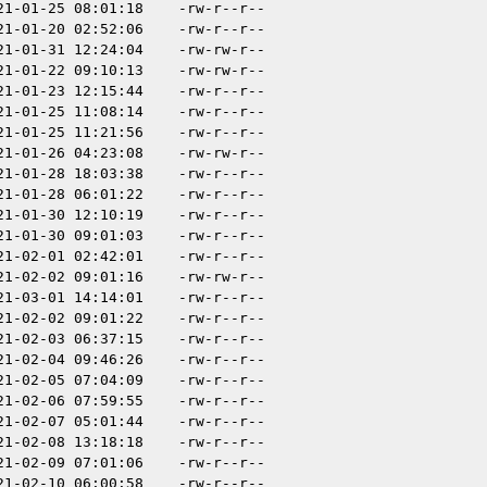
21-01-25 08:01:18
-rw-r--r--
21-01-20 02:52:06
-rw-r--r--
21-01-31 12:24:04
-rw-rw-r--
21-01-22 09:10:13
-rw-rw-r--
21-01-23 12:15:44
-rw-r--r--
21-01-25 11:08:14
-rw-r--r--
21-01-25 11:21:56
-rw-r--r--
21-01-26 04:23:08
-rw-rw-r--
21-01-28 18:03:38
-rw-r--r--
21-01-28 06:01:22
-rw-r--r--
21-01-30 12:10:19
-rw-r--r--
21-01-30 09:01:03
-rw-r--r--
21-02-01 02:42:01
-rw-r--r--
21-02-02 09:01:16
-rw-rw-r--
21-03-01 14:14:01
-rw-r--r--
21-02-02 09:01:22
-rw-r--r--
21-02-03 06:37:15
-rw-r--r--
21-02-04 09:46:26
-rw-r--r--
21-02-05 07:04:09
-rw-r--r--
21-02-06 07:59:55
-rw-r--r--
21-02-07 05:01:44
-rw-r--r--
21-02-08 13:18:18
-rw-r--r--
21-02-09 07:01:06
-rw-r--r--
21-02-10 06:00:58
-rw-r--r--