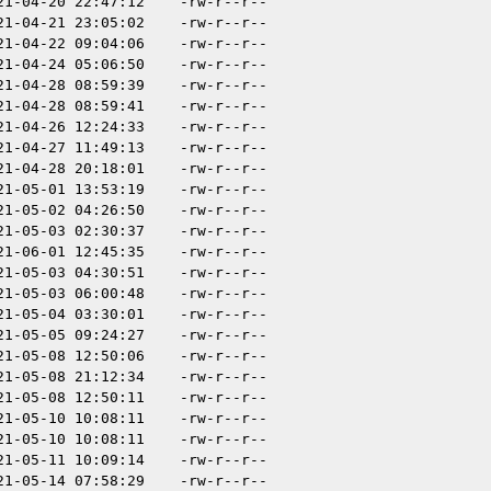
21-04-20 22:47:12
-rw-r--r--
21-04-21 23:05:02
-rw-r--r--
21-04-22 09:04:06
-rw-r--r--
21-04-24 05:06:50
-rw-r--r--
21-04-28 08:59:39
-rw-r--r--
21-04-28 08:59:41
-rw-r--r--
21-04-26 12:24:33
-rw-r--r--
21-04-27 11:49:13
-rw-r--r--
21-04-28 20:18:01
-rw-r--r--
21-05-01 13:53:19
-rw-r--r--
21-05-02 04:26:50
-rw-r--r--
21-05-03 02:30:37
-rw-r--r--
21-06-01 12:45:35
-rw-r--r--
21-05-03 04:30:51
-rw-r--r--
21-05-03 06:00:48
-rw-r--r--
21-05-04 03:30:01
-rw-r--r--
21-05-05 09:24:27
-rw-r--r--
21-05-08 12:50:06
-rw-r--r--
21-05-08 21:12:34
-rw-r--r--
21-05-08 12:50:11
-rw-r--r--
21-05-10 10:08:11
-rw-r--r--
21-05-10 10:08:11
-rw-r--r--
21-05-11 10:09:14
-rw-r--r--
21-05-14 07:58:29
-rw-r--r--