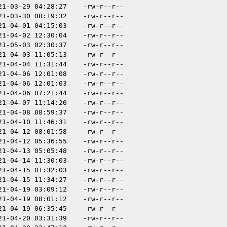
21-03-29 04:28:27
-rw-r--r--
21-03-30 08:19:32
-rw-r--r--
21-04-01 04:15:03
-rw-r--r--
21-04-02 12:30:04
-rw-r--r--
21-05-03 02:30:37
-rw-r--r--
21-04-03 11:05:13
-rw-r--r--
21-04-04 11:31:44
-rw-r--r--
21-04-06 12:01:08
-rw-r--r--
21-04-06 12:01:03
-rw-r--r--
21-04-06 07:21:44
-rw-r--r--
21-04-07 11:14:20
-rw-r--r--
21-04-08 08:59:37
-rw-r--r--
21-04-10 11:46:31
-rw-r--r--
21-04-12 08:01:58
-rw-r--r--
21-04-12 05:36:55
-rw-r--r--
21-04-13 05:05:48
-rw-r--r--
21-04-14 11:30:03
-rw-r--r--
21-04-15 01:32:03
-rw-r--r--
21-04-15 11:34:27
-rw-r--r--
21-04-19 03:09:12
-rw-r--r--
21-04-19 08:01:12
-rw-r--r--
21-04-19 06:35:45
-rw-r--r--
21-04-20 03:31:39
-rw-r--r--