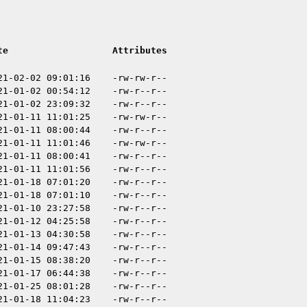
te
Attributes
21-02-02 09:01:16
-rw-rw-r--
21-01-02 00:54:12
-rw-r--r--
21-01-02 23:09:32
-rw-r--r--
21-01-11 11:01:25
-rw-rw-r--
21-01-11 08:00:44
-rw-r--r--
21-01-11 11:01:46
-rw-rw-r--
21-01-11 08:00:41
-rw-r--r--
21-01-11 11:01:56
-rw-r--r--
21-01-18 07:01:20
-rw-r--r--
21-01-18 07:01:10
-rw-r--r--
21-01-10 23:27:58
-rw-r--r--
21-01-12 04:25:58
-rw-r--r--
21-01-13 04:30:58
-rw-r--r--
21-01-14 09:47:43
-rw-r--r--
21-01-15 08:38:20
-rw-r--r--
21-01-17 06:44:38
-rw-r--r--
21-01-25 08:01:28
-rw-r--r--
21-01-18 11:04:23
-rw-r--r--