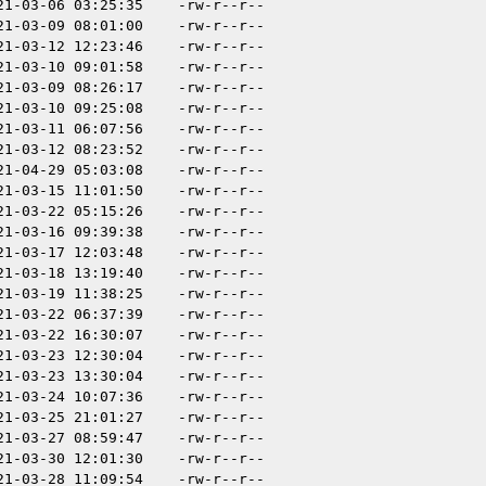
21-03-06 03:25:35
-rw-r--r--
21-03-09 08:01:00
-rw-r--r--
21-03-12 12:23:46
-rw-r--r--
21-03-10 09:01:58
-rw-r--r--
21-03-09 08:26:17
-rw-r--r--
21-03-10 09:25:08
-rw-r--r--
21-03-11 06:07:56
-rw-r--r--
21-03-12 08:23:52
-rw-r--r--
21-04-29 05:03:08
-rw-r--r--
21-03-15 11:01:50
-rw-r--r--
21-03-22 05:15:26
-rw-r--r--
21-03-16 09:39:38
-rw-r--r--
21-03-17 12:03:48
-rw-r--r--
21-03-18 13:19:40
-rw-r--r--
21-03-19 11:38:25
-rw-r--r--
21-03-22 06:37:39
-rw-r--r--
21-03-22 16:30:07
-rw-r--r--
21-03-23 12:30:04
-rw-r--r--
21-03-23 13:30:04
-rw-r--r--
21-03-24 10:07:36
-rw-r--r--
21-03-25 21:01:27
-rw-r--r--
21-03-27 08:59:47
-rw-r--r--
21-03-30 12:01:30
-rw-r--r--
21-03-28 11:09:54
-rw-r--r--