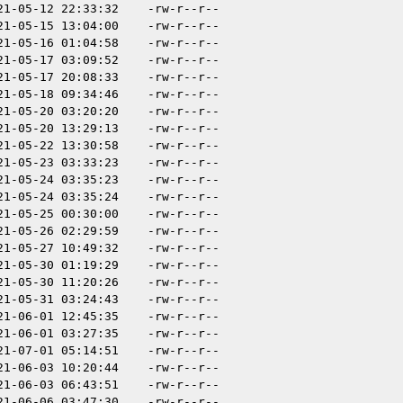
21-05-12 22:33:32
-rw-r--r--
21-05-15 13:04:00
-rw-r--r--
21-05-16 01:04:58
-rw-r--r--
21-05-17 03:09:52
-rw-r--r--
21-05-17 20:08:33
-rw-r--r--
21-05-18 09:34:46
-rw-r--r--
21-05-20 03:20:20
-rw-r--r--
21-05-20 13:29:13
-rw-r--r--
21-05-22 13:30:58
-rw-r--r--
21-05-23 03:33:23
-rw-r--r--
21-05-24 03:35:23
-rw-r--r--
21-05-24 03:35:24
-rw-r--r--
21-05-25 00:30:00
-rw-r--r--
21-05-26 02:29:59
-rw-r--r--
21-05-27 10:49:32
-rw-r--r--
21-05-30 01:19:29
-rw-r--r--
21-05-30 11:20:26
-rw-r--r--
21-05-31 03:24:43
-rw-r--r--
21-06-01 12:45:35
-rw-r--r--
21-06-01 03:27:35
-rw-r--r--
21-07-01 05:14:51
-rw-r--r--
21-06-03 10:20:44
-rw-r--r--
21-06-03 06:43:51
-rw-r--r--
21-06-06 03:47:30
-rw-r--r--