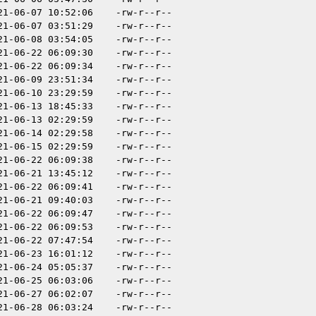
21-06-07 10:52:06
-rw-r--r--
21-06-07 03:51:29
-rw-r--r--
21-06-08 03:54:05
-rw-r--r--
21-06-22 06:09:30
-rw-r--r--
21-06-22 06:09:34
-rw-r--r--
21-06-09 23:51:34
-rw-r--r--
21-06-10 23:29:59
-rw-r--r--
21-06-13 18:45:33
-rw-r--r--
21-06-13 02:29:59
-rw-r--r--
21-06-14 02:29:58
-rw-r--r--
21-06-15 02:29:59
-rw-r--r--
21-06-22 06:09:38
-rw-r--r--
21-06-21 13:45:12
-rw-r--r--
21-06-22 06:09:41
-rw-r--r--
21-06-21 09:40:03
-rw-r--r--
21-06-22 06:09:47
-rw-r--r--
21-06-22 06:09:53
-rw-r--r--
21-06-22 07:47:54
-rw-r--r--
21-06-23 16:01:12
-rw-r--r--
21-06-24 05:05:37
-rw-r--r--
21-06-25 06:03:06
-rw-r--r--
21-06-27 06:02:07
-rw-r--r--
21-06-28 06:03:24
-rw-r--r--