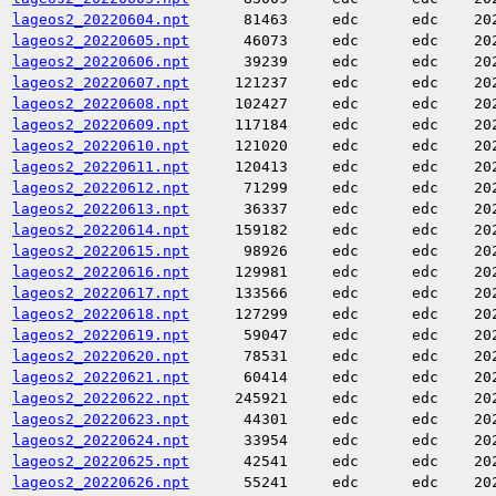
lageos2_20220604.npt
81463
edc
edc
20
lageos2_20220605.npt
46073
edc
edc
20
lageos2_20220606.npt
39239
edc
edc
20
lageos2_20220607.npt
121237
edc
edc
20
lageos2_20220608.npt
102427
edc
edc
20
lageos2_20220609.npt
117184
edc
edc
20
lageos2_20220610.npt
121020
edc
edc
20
lageos2_20220611.npt
120413
edc
edc
20
lageos2_20220612.npt
71299
edc
edc
20
lageos2_20220613.npt
36337
edc
edc
20
lageos2_20220614.npt
159182
edc
edc
20
lageos2_20220615.npt
98926
edc
edc
20
lageos2_20220616.npt
129981
edc
edc
20
lageos2_20220617.npt
133566
edc
edc
20
lageos2_20220618.npt
127299
edc
edc
20
lageos2_20220619.npt
59047
edc
edc
20
lageos2_20220620.npt
78531
edc
edc
20
lageos2_20220621.npt
60414
edc
edc
20
lageos2_20220622.npt
245921
edc
edc
20
lageos2_20220623.npt
44301
edc
edc
20
lageos2_20220624.npt
33954
edc
edc
20
lageos2_20220625.npt
42541
edc
edc
20
lageos2_20220626.npt
55241
edc
edc
20