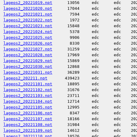
lageos2_20221019.npt
13056
edc
edc
20
lageos2_20221020.npt
17044
edc
edc
20
lageos2_20221021.npt
7594
edc
edc
20
lageos2_20221022.npt
1972
edc
edc
20
lageos2_20221023.npt
15848
edc
edc
20
lageos2_20221024.npt
5378
edc
edc
20
lageos2_20221025.npt
9906
edc
edc
20
lageos2_20221026.npt
8330
edc
edc
20
lageos2_20221027.npt
31259
edc
edc
20
lageos2_20221028.npt
17969
edc
edc
20
lageos2_20221029.npt
15869
edc
edc
20
lageos2_20221030.npt
12868
edc
edc
20
lageos2_20221031.npt
36289
edc
edc
20
lageos2_202211.npt
439423
edc
edc
20
lageos2_20221101.npt
18895
edc
edc
20
lageos2_20221102.npt
31676
edc
edc
20
lageos2_20221103.npt
23711
edc
edc
20
lageos2_20221104.npt
12714
edc
edc
20
lageos2_20221105.npt
12995
edc
edc
20
lageos2_20221106.npt
8347
edc
edc
20
lageos2_20221107.npt
18166
edc
edc
20
lageos2_20221108.npt
31984
edc
edc
20
lageos2_20221109.npt
14612
edc
edc
20
lageos2_20221110.npt
10576
edc
edc
20