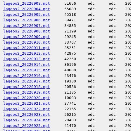
lageos2_20220903.npt
51656
edc
edc
20
lageos2_20220904.npt
55089
edc
edc
20
lageos2_20220905.npt
45518
edc
edc
20
lageos2_20220906.npt
39471
edc
edc
20
lageos2_20220907.npt
34835
edc
edc
20
lageos2_20220908.npt
21199
edc
edc
20
lageos2_20220909.npt
29245
edc
edc
20
lageos2_20220910.npt
33767
edc
edc
20
lageos2_20220911.npt
35251
edc
edc
20
lageos2_20220912.npt
42875
edc
edc
20
lageos2_20220913.npt
42260
edc
edc
20
lageos2_20220914.npt
36196
edc
edc
20
lageos2_20220915.npt
40688
edc
edc
20
lageos2_20220916.npt
43476
edc
edc
20
lageos2_20220917.npt
19380
edc
edc
20
lageos2_20220918.npt
20536
edc
edc
20
lageos2_20220919.npt
21185
edc
edc
20
lageos2_20220920.npt
10003
edc
edc
20
lageos2_20220921.npt
37741
edc
edc
20
lageos2_20220922.npt
22165
edc
edc
20
lageos2_20220923.npt
56215
edc
edc
20
lageos2_20220924.npt
20403
edc
edc
20
lageos2_20220925.npt
41470
edc
edc
20