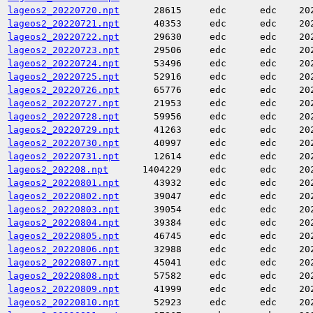
lageos2_20220720.npt
28615
edc
edc
20
lageos2_20220721.npt
40353
edc
edc
20
lageos2_20220722.npt
29630
edc
edc
20
lageos2_20220723.npt
29506
edc
edc
20
lageos2_20220724.npt
53496
edc
edc
20
lageos2_20220725.npt
52916
edc
edc
20
lageos2_20220726.npt
65776
edc
edc
20
lageos2_20220727.npt
21953
edc
edc
20
lageos2_20220728.npt
59956
edc
edc
20
lageos2_20220729.npt
41263
edc
edc
20
lageos2_20220730.npt
40997
edc
edc
20
lageos2_20220731.npt
12614
edc
edc
20
lageos2_202208.npt
1404229
edc
edc
20
lageos2_20220801.npt
43932
edc
edc
20
lageos2_20220802.npt
39047
edc
edc
20
lageos2_20220803.npt
39054
edc
edc
20
lageos2_20220804.npt
39384
edc
edc
20
lageos2_20220805.npt
46745
edc
edc
20
lageos2_20220806.npt
32988
edc
edc
20
lageos2_20220807.npt
45041
edc
edc
20
lageos2_20220808.npt
57582
edc
edc
20
lageos2_20220809.npt
41999
edc
edc
20
lageos2_20220810.npt
52923
edc
edc
20