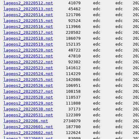
lageos2_20220512.npt
41079
edc
edc
20
lageos2_20220513.npt
45462
edc
edc
20
lageos2_20220514.npt
121706
edc
edc
20
lageos2_20220515.npt
92524
edc
edc
20
lageos2_20220516.npt
113966
edc
edc
20
lageos2_20220517.npt
220502
edc
edc
20
lageos2_20220518.npt
186079
edc
edc
20
lageos2_20220519.npt
152135
edc
edc
20
lageos2_20220520.npt
48722
edc
edc
20
lageos2_20220521.npt
47810
edc
edc
20
lageos2_20220522.npt
92302
edc
edc
20
lageos2_20220523.npt
141612
edc
edc
20
lageos2_20220524.npt
114229
edc
edc
20
lageos2_20220525.npt
142086
edc
edc
20
lageos2_20220526.npt
106951
edc
edc
20
lageos2_20220527.npt
108158
edc
edc
20
lageos2_20220528.npt
110537
edc
edc
20
lageos2_20220529.npt
111808
edc
edc
20
lageos2_20220530.npt
37173
edc
edc
20
lageos2_20220531.npt
122309
edc
edc
20
lageos2_202206.npt
2734079
edc
edc
20
lageos2_20220601.npt
187700
edc
edc
20
lageos2_20220602.npt
122624
edc
edc
20
lageos2_20220603.npt
83009
edc
edc
20