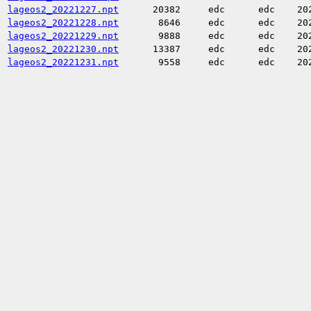
lageos2_20221227.npt
20382
edc
edc
20
lageos2_20221228.npt
8646
edc
edc
20
lageos2_20221229.npt
9888
edc
edc
20
lageos2_20221230.npt
13387
edc
edc
20
lageos2_20221231.npt
9558
edc
edc
20