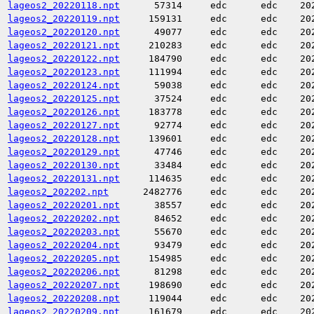
lageos2_20220118.npt
57314
edc
edc
20
lageos2_20220119.npt
159131
edc
edc
20
lageos2_20220120.npt
49077
edc
edc
20
lageos2_20220121.npt
210283
edc
edc
20
lageos2_20220122.npt
184790
edc
edc
20
lageos2_20220123.npt
111994
edc
edc
20
lageos2_20220124.npt
59038
edc
edc
20
lageos2_20220125.npt
37524
edc
edc
20
lageos2_20220126.npt
183778
edc
edc
20
lageos2_20220127.npt
92774
edc
edc
20
lageos2_20220128.npt
139601
edc
edc
20
lageos2_20220129.npt
47746
edc
edc
20
lageos2_20220130.npt
33484
edc
edc
20
lageos2_20220131.npt
114635
edc
edc
20
lageos2_202202.npt
2482776
edc
edc
20
lageos2_20220201.npt
38557
edc
edc
20
lageos2_20220202.npt
84652
edc
edc
20
lageos2_20220203.npt
55670
edc
edc
20
lageos2_20220204.npt
93479
edc
edc
20
lageos2_20220205.npt
154985
edc
edc
20
lageos2_20220206.npt
81298
edc
edc
20
lageos2_20220207.npt
198690
edc
edc
20
lageos2_20220208.npt
119044
edc
edc
20
lageos2_20220209.npt
161679
edc
edc
20