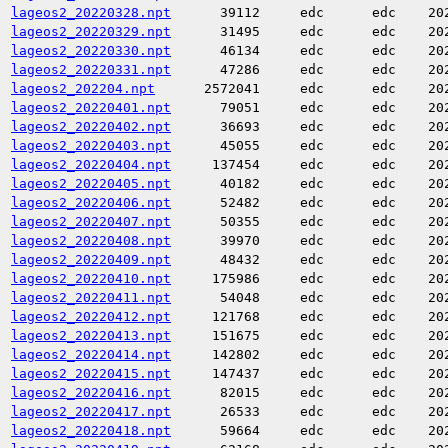
lageos2_20220328.npt
39112
edc
edc
20
lageos2_20220329.npt
31495
edc
edc
20
lageos2_20220330.npt
46134
edc
edc
20
lageos2_20220331.npt
47286
edc
edc
20
lageos2_202204.npt
2572041
edc
edc
20
lageos2_20220401.npt
79051
edc
edc
20
lageos2_20220402.npt
36693
edc
edc
20
lageos2_20220403.npt
45055
edc
edc
20
lageos2_20220404.npt
137454
edc
edc
20
lageos2_20220405.npt
40182
edc
edc
20
lageos2_20220406.npt
52482
edc
edc
20
lageos2_20220407.npt
50355
edc
edc
20
lageos2_20220408.npt
39970
edc
edc
20
lageos2_20220409.npt
48432
edc
edc
20
lageos2_20220410.npt
175986
edc
edc
20
lageos2_20220411.npt
54048
edc
edc
20
lageos2_20220412.npt
121768
edc
edc
20
lageos2_20220413.npt
151675
edc
edc
20
lageos2_20220414.npt
142802
edc
edc
20
lageos2_20220415.npt
147437
edc
edc
20
lageos2_20220416.npt
82015
edc
edc
20
lageos2_20220417.npt
26533
edc
edc
20
lageos2_20220418.npt
59664
edc
edc
20