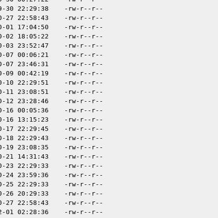
9-30 22:29:38
-rw-r--r--
0-27 22:58:43
-rw-r--r--
0-01 17:04:50
-rw-r--r--
0-02 18:05:22
-rw-r--r--
0-03 23:52:47
-rw-r--r--
0-07 00:06:21
-rw-r--r--
0-07 23:46:31
-rw-r--r--
0-09 00:42:19
-rw-r--r--
0-10 22:29:51
-rw-r--r--
0-11 23:08:51
-rw-r--r--
0-12 23:28:46
-rw-r--r--
0-16 00:05:36
-rw-r--r--
0-16 13:15:23
-rw-r--r--
0-17 22:29:45
-rw-r--r--
0-18 22:29:43
-rw-r--r--
0-19 23:08:35
-rw-r--r--
0-21 14:31:43
-rw-r--r--
0-23 22:29:33
-rw-r--r--
0-24 23:59:36
-rw-r--r--
0-25 22:29:33
-rw-r--r--
0-26 20:29:33
-rw-r--r--
0-27 22:58:43
-rw-r--r--
2-01 02:28:36
-rw-r--r--