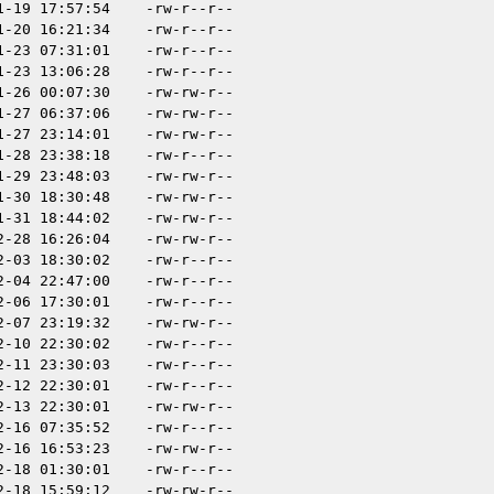
1-19 17:57:54
-rw-r--r--
1-20 16:21:34
-rw-r--r--
1-23 07:31:01
-rw-r--r--
1-23 13:06:28
-rw-r--r--
1-26 00:07:30
-rw-rw-r--
1-27 06:37:06
-rw-rw-r--
1-27 23:14:01
-rw-rw-r--
1-28 23:38:18
-rw-r--r--
1-29 23:48:03
-rw-rw-r--
1-30 18:30:48
-rw-rw-r--
1-31 18:44:02
-rw-rw-r--
2-28 16:26:04
-rw-rw-r--
2-03 18:30:02
-rw-r--r--
2-04 22:47:00
-rw-r--r--
2-06 17:30:01
-rw-r--r--
2-07 23:19:32
-rw-rw-r--
2-10 22:30:02
-rw-r--r--
2-11 23:30:03
-rw-r--r--
2-12 22:30:01
-rw-r--r--
2-13 22:30:01
-rw-rw-r--
2-16 07:35:52
-rw-r--r--
2-16 16:53:23
-rw-rw-r--
2-18 01:30:01
-rw-r--r--
2-18 15:59:12
-rw-rw-r--