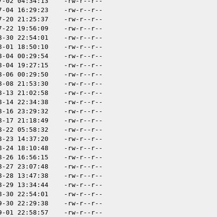
7-02 04:34:13
-rw-r--r--
7-04 16:29:23
-rw-r--r--
7-20 21:25:37
-rw-r--r--
7-22 19:56:09
-rw-r--r--
8-30 22:54:01
-rw-r--r--
8-01 18:50:10
-rw-r--r--
8-04 00:29:54
-rw-r--r--
8-04 19:27:15
-rw-r--r--
8-06 00:29:50
-rw-r--r--
8-08 21:53:30
-rw-r--r--
8-13 21:02:58
-rw-r--r--
8-14 22:34:38
-rw-r--r--
8-16 23:29:32
-rw-r--r--
8-17 21:18:49
-rw-r--r--
8-22 05:58:32
-rw-r--r--
8-23 14:37:20
-rw-r--r--
8-24 18:10:48
-rw-r--r--
8-26 16:56:15
-rw-r--r--
8-27 23:07:48
-rw-r--r--
8-28 13:47:38
-rw-r--r--
8-29 13:34:44
-rw-r--r--
8-30 22:54:01
-rw-r--r--
9-30 22:29:38
-rw-r--r--
9-01 22:58:57
-rw-r--r--