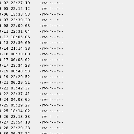
9-02 23:27:19
-rw-r--r--
9-05 22:12:12
-rw-r--r--
9-06 13:33:53
-rw-r--r--
9-07 23:39:29
-rw-r--r--
9-08 22:09:03
-rw-r--r--
9-11 22:31:04
-rw-r--r--
9-12 18:05:06
-rw-r--r--
9-13 23:30:00
-rw-r--r--
9-14 21:14:38
-rw-r--r--
9-16 00:30:00
-rw-r--r--
9-17 00:08:02
-rw-r--r--
9-17 23:34:23
-rw-r--r--
9-19 00:48:53
-rw-r--r--
9-19 22:29:52
-rw-r--r--
9-21 00:29:51
-rw-r--r--
9-22 03:42:37
-rw-r--r--
9-22 23:37:41
-rw-r--r--
9-24 04:08:05
-rw-r--r--
9-25 05:29:27
-rw-r--r--
9-25 18:14:02
-rw-r--r--
9-26 23:13:33
-rw-r--r--
9-27 23:54:18
-rw-r--r--
9-28 23:29:38
-rw-r--r--
9-30 00:27:22
-rw-r--r--