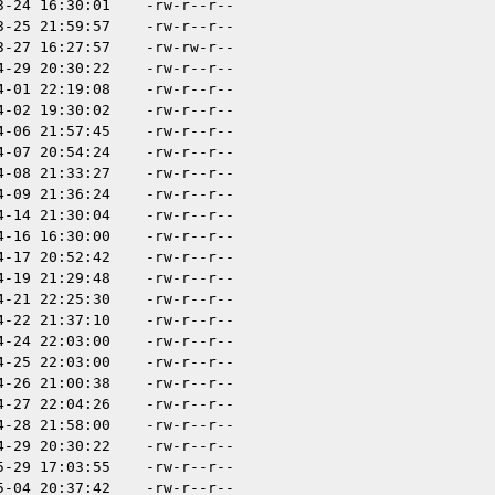
3-24 16:30:01
-rw-r--r--
3-25 21:59:57
-rw-r--r--
3-27 16:27:57
-rw-rw-r--
4-29 20:30:22
-rw-r--r--
4-01 22:19:08
-rw-r--r--
4-02 19:30:02
-rw-r--r--
4-06 21:57:45
-rw-r--r--
4-07 20:54:24
-rw-r--r--
4-08 21:33:27
-rw-r--r--
4-09 21:36:24
-rw-r--r--
4-14 21:30:04
-rw-r--r--
4-16 16:30:00
-rw-r--r--
4-17 20:52:42
-rw-r--r--
4-19 21:29:48
-rw-r--r--
4-21 22:25:30
-rw-r--r--
4-22 21:37:10
-rw-r--r--
4-24 22:03:00
-rw-r--r--
4-25 22:03:00
-rw-r--r--
4-26 21:00:38
-rw-r--r--
4-27 22:04:26
-rw-r--r--
4-28 21:58:00
-rw-r--r--
4-29 20:30:22
-rw-r--r--
5-29 17:03:55
-rw-r--r--
5-04 20:37:42
-rw-r--r--