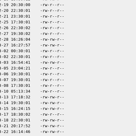
2-19 20:30:00
-rw-r--r--
2-20 22:30:01
-rw-r--r--
2-21 23:30:01
-rw-r--r--
2-25 17:30:01
-rw-r--r--
2-26 22:30:02
-rw-r--r--
2-27 19:30:02
-rw-r--r--
2-28 16:26:04
-rw-rw-r--
3-27 16:27:57
-rw-rw-r--
3-02 00:30:01
-rw-r--r--
3-02 22:30:01
-rw-r--r--
3-03 16:54:41
-rw-rw-r--
3-05 23:04:21
-rw-r--r--
3-06 19:30:01
-rw-r--r--
3-07 19:30:01
-rw-r--r--
3-08 17:30:01
-rw-r--r--
3-10 05:13:34
-rw-r--r--
3-13 17:18:32
-rw-rw-r--
3-14 19:30:01
-rw-rw-r--
3-15 16:24:15
-rw-rw-r--
3-17 18:30:02
-rw-r--r--
3-18 22:30:01
-rw-rw-r--
3-21 20:17:52
-rw-rw-r--
3-22 16:14:46
-rw-rw-r--