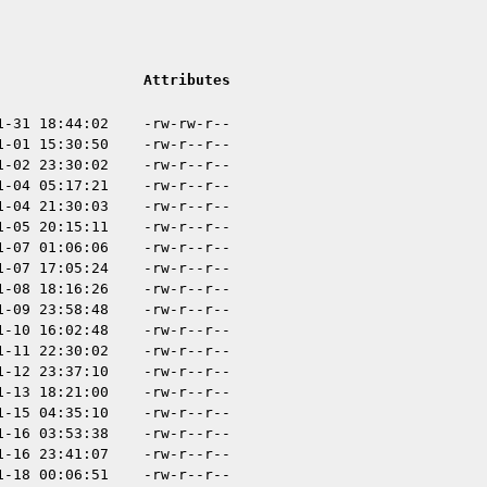
Attributes
1-31 18:44:02
-rw-rw-r--
1-01 15:30:50
-rw-r--r--
1-02 23:30:02
-rw-r--r--
1-04 05:17:21
-rw-r--r--
1-04 21:30:03
-rw-r--r--
1-05 20:15:11
-rw-r--r--
1-07 01:06:06
-rw-r--r--
1-07 17:05:24
-rw-r--r--
1-08 18:16:26
-rw-r--r--
1-09 23:58:48
-rw-r--r--
1-10 16:02:48
-rw-r--r--
1-11 22:30:02
-rw-r--r--
1-12 23:37:10
-rw-r--r--
1-13 18:21:00
-rw-r--r--
1-15 04:35:10
-rw-r--r--
1-16 03:53:38
-rw-r--r--
1-16 23:41:07
-rw-r--r--
1-18 00:06:51
-rw-r--r--