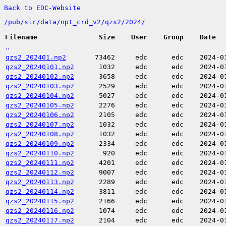
Back to EDC-Website
/
pub/
slr/
data/
npt_crd_v2/
qzs2/
2024/
Filename
Size
User
Group
Date
..
qzs2_202401.np2
73462
edc
edc
2024-0
qzs2_20240101.np2
1032
edc
edc
2024-0
qzs2_20240102.np2
3658
edc
edc
2024-0
qzs2_20240103.np2
2529
edc
edc
2024-0
qzs2_20240104.np2
5027
edc
edc
2024-0
qzs2_20240105.np2
2276
edc
edc
2024-0
qzs2_20240106.np2
2105
edc
edc
2024-0
qzs2_20240107.np2
1032
edc
edc
2024-0
qzs2_20240108.np2
1032
edc
edc
2024-0
qzs2_20240109.np2
2334
edc
edc
2024-0
qzs2_20240110.np2
920
edc
edc
2024-0
qzs2_20240111.np2
4201
edc
edc
2024-0
qzs2_20240112.np2
9007
edc
edc
2024-0
qzs2_20240113.np2
2289
edc
edc
2024-0
qzs2_20240114.np2
3811
edc
edc
2024-0
qzs2_20240115.np2
2166
edc
edc
2024-0
qzs2_20240116.np2
1074
edc
edc
2024-0
qzs2_20240117.np2
2104
edc
edc
2024-0