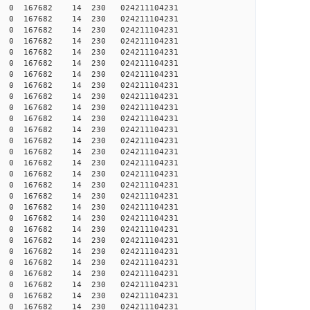
 0 0 167682 14 230 024211104231
 0 0 167682 14 230 024211104231
 0 0 167682 14 230 024211104231
 0 0 167682 14 230 024211104231
 0 0 167682 14 230 024211104231
 0 0 167682 14 230 024211104231
 0 0 167682 14 230 024211104231
 0 0 167682 14 230 024211104231
 0 0 167682 14 230 024211104231
 0 0 167682 14 230 024211104231
 0 0 167682 14 230 024211104231
 0 0 167682 14 230 024211104231
 0 0 167682 14 230 024211104231
 0 0 167682 14 230 024211104231
 0 0 167682 14 230 024211104231
 0 0 167682 14 230 024211104231
 0 0 167682 14 230 024211104231
 0 0 167682 14 230 024211104231
 0 0 167682 14 230 024211104231
 0 0 167682 14 230 024211104231
 0 0 167682 14 230 024211104231
 0 0 167682 14 230 024211104231
 0 0 167682 14 230 024211104231
 0 0 167682 14 230 024211104231
 0 0 167682 14 230 024211104231
 0 0 167682 14 230 024211104231
 0 0 167682 14 230 024211104231
 0 0 167682 14 230 024211104231