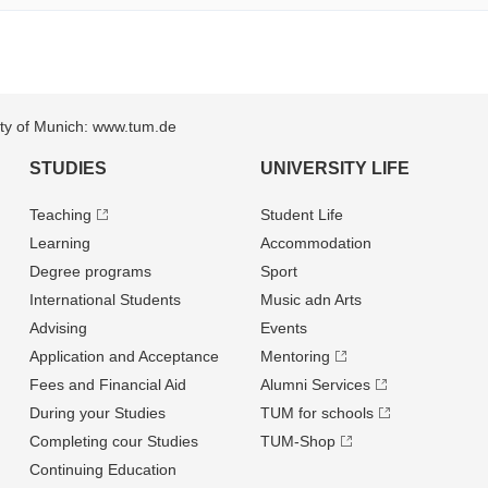
sity of Munich: www.tum.de
STUDIES
UNIVERSITY LIFE
Teaching
Student Life
Learning
Accommodation
Degree programs
Sport
International Students
Music adn Arts
Advising
Events
Application and Acceptance
Mentoring
Fees and Financial Aid
Alumni Services
During your Studies
TUM for schools
Completing cour Studies
TUM-Shop
Continuing Education