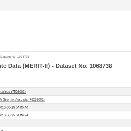
>
Dataset No. 1068738
ate Data (MERIT-II) - Dataset No. 1068738
tarlette (7501001)
t Stromlo, Australia (78259001)
2013-08-25 04:05:40
2013-08-25 04:09:24
1