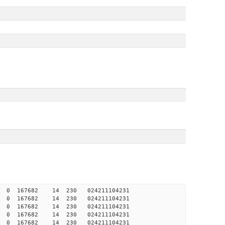
 0 0 167682 14 230 024211104231
 0 0 167682 14 230 024211104231
 0 0 167682 14 230 024211104231
 0 0 167682 14 230 024211104231
 0 0 167682 14 230 024211104231