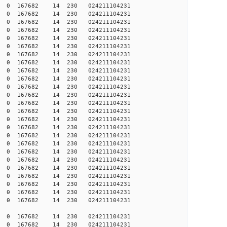
 0 0 167682 14 230 024211104231
 0 0 167682 14 230 024211104231
 0 0 167682 14 230 024211104231
 0 0 167682 14 230 024211104231
 0 0 167682 14 230 024211104231
 0 0 167682 14 230 024211104231
 0 0 167682 14 230 024211104231
 0 0 167682 14 230 024211104231
 0 0 167682 14 230 024211104231
 0 0 167682 14 230 024211104231
 0 0 167682 14 230 024211104231
 0 0 167682 14 230 024211104231
 0 0 167682 14 230 024211104231
 0 0 167682 14 230 024211104231
 0 0 167682 14 230 024211104231
 0 0 167682 14 230 024211104231
 0 0 167682 14 230 024211104231
 0 0 167682 14 230 024211104231
 0 0 167682 14 230 024211104231
 0 0 167682 14 230 024211104231
 0 0 167682 14 230 024211104231
 0 0 167682 14 230 024211104231
 0 0 167682 14 230 024211104231
 0 0 167682 14 230 024211104231
 0 0 167682 14 230 024211104231
 0 0 167682 14 230 024211104231
 0 0 167682 14 230 024211104231