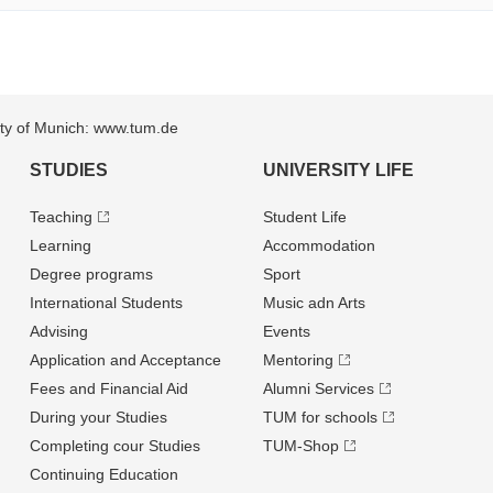
sity of Munich: www.tum.de
STUDIES
UNIVERSITY LIFE
Teaching
Student Life
Learning
Accommodation
Degree programs
Sport
International Students
Music adn Arts
Advising
Events
Application and Acceptance
Mentoring
Fees and Financial Aid
Alumni Services
During your Studies
TUM for schools
Completing cour Studies
TUM-Shop
Continuing Education