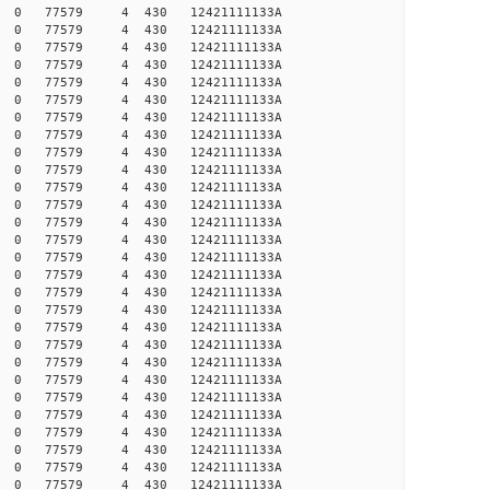
 0 0 0 77579 4 430 12421111133A
 0 0 0 77579 4 430 12421111133A
 0 0 0 77579 4 430 12421111133A
 0 0 0 77579 4 430 12421111133A
 0 0 0 77579 4 430 12421111133A
 0 0 0 77579 4 430 12421111133A
 0 0 0 77579 4 430 12421111133A
 0 0 0 77579 4 430 12421111133A
 0 0 0 77579 4 430 12421111133A
 0 0 0 77579 4 430 12421111133A
 0 0 0 77579 4 430 12421111133A
 0 0 0 77579 4 430 12421111133A
 0 0 0 77579 4 430 12421111133A
 0 0 0 77579 4 430 12421111133A
 0 0 0 77579 4 430 12421111133A
 0 0 0 77579 4 430 12421111133A
 0 0 0 77579 4 430 12421111133A
 0 0 0 77579 4 430 12421111133A
 0 0 0 77579 4 430 12421111133A
 0 0 0 77579 4 430 12421111133A
 0 0 0 77579 4 430 12421111133A
 0 0 0 77579 4 430 12421111133A
 0 0 0 77579 4 430 12421111133A
 0 0 0 77579 4 430 12421111133A
 0 0 0 77579 4 430 12421111133A
 0 0 0 77579 4 430 12421111133A
 0 0 0 77579 4 430 12421111133A
 0 0 0 77579 4 430 12421111133A