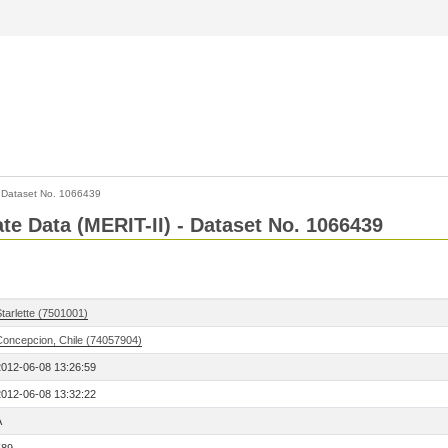
>
Dataset No. 1066439
ate Data (MERIT-II) - Dataset No. 1066439
tarlette (7501001)
Concepcion, Chile (74057904)
2012-06-08 13:26:59
2012-06-08 13:32:22
A