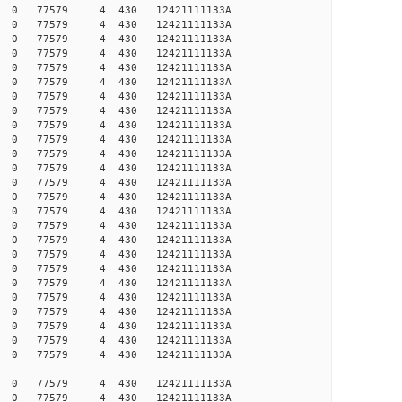
 0 0 0 77579 4 430 12421111133A
 0 0 0 77579 4 430 12421111133A
 0 0 0 77579 4 430 12421111133A
 0 0 0 77579 4 430 12421111133A
 0 0 0 77579 4 430 12421111133A
 0 0 0 77579 4 430 12421111133A
 0 0 0 77579 4 430 12421111133A
 0 0 0 77579 4 430 12421111133A
 0 0 0 77579 4 430 12421111133A
 0 0 0 77579 4 430 12421111133A
 0 0 0 77579 4 430 12421111133A
 0 0 0 77579 4 430 12421111133A
 0 0 0 77579 4 430 12421111133A
 0 0 0 77579 4 430 12421111133A
 0 0 0 77579 4 430 12421111133A
 0 0 0 77579 4 430 12421111133A
 0 0 0 77579 4 430 12421111133A
 0 0 0 77579 4 430 12421111133A
 0 0 0 77579 4 430 12421111133A
 0 0 0 77579 4 430 12421111133A
 0 0 0 77579 4 430 12421111133A
 0 0 0 77579 4 430 12421111133A
 0 0 0 77579 4 430 12421111133A
 0 0 0 77579 4 430 12421111133A
 0 0 0 77579 4 430 12421111133A
 0 0 0 77579 4 430 12421111133A
 0 0 0 77579 4 430 12421111133A